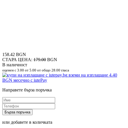
158.42 BGN
СТАРА ЦЕНА:
179.00
BGN
В наличност
оценен с
3.00
от 5.00 от общо 28.00 гласа
вземи на изплащане
4.40
BGN
месечно с iutePay
Направете бърза поръчка
Бърза поръчка
или добавете в количката