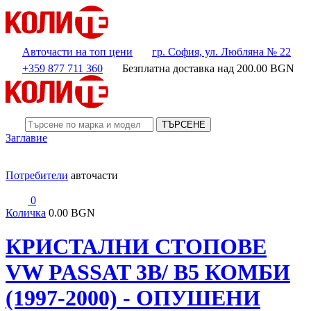
Авточасти на топ цени
гр. София, ул. Любляна № 22
+359 877 711 360
Безплатна доставка над
200.00
BGN
ТЪРСЕНЕ
Заглавие
Потребители
авточасти
0
Количка
0.00 BGN
КРИСТАЛНИ СТОПОВЕ
VW PASSAT 3B/ B5 КОМБИ
(1997-2000) - ОПУШЕНИ