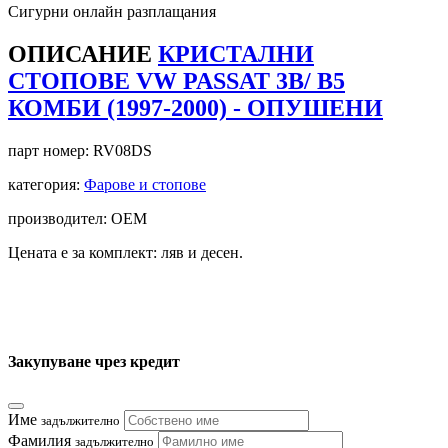
Сигурни онлайн разплащания
ОПИСАНИЕ
КРИСТАЛНИ
СТОПОВЕ VW PASSAT 3B/ B5
КОМБИ (1997-2000) - ОПУШЕНИ
парт номер:
RV08DS
категория:
Фарове и стопове
производител: OEM
Цената е за комплект: ляв и десен.
Закупуване чрез кредит
Име
задължително
Фамилия
задължително