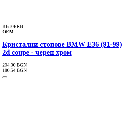
RB10ERB
OEM
Кристални стопове BMW E36 (91-99)
2d coupe - черен хром
204.00
BGN
180.54 BGN