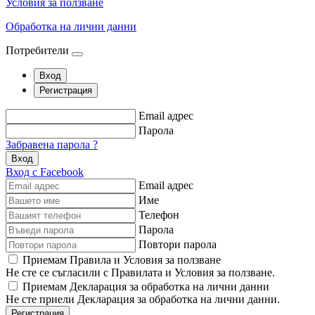
Условия за ползване
Обработка на лични данни
Потребители
Вход
Регистрация
Email адрес
Парола
Забравена парола ?
Вход
Вход с Facebook
Email адрес
Име
Телефон
Парола
Повтори парола
Приемам Правила и Условия за ползване
Не сте се съгласили с Правилата и Условия за ползване.
Приемам Декларация за обработка на лични данни
Не сте приели Декларация за обработка на лични данни.
Регистрация