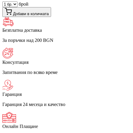
брой
Добави в количката
Безплатна доставка
За поръчки над 200 BGN
Консултация
Запитвания по всяко време
Гаранция
Гаранция 24 месеца и качество
Онлайн Плащане