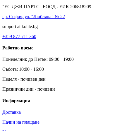
"ЕС ДЖИ ПАРТС" ЕООД - ЕИК 206818209
гр. София, ул. "Любляна" № 22
support at kolite.bg
+359 877 711 360
Работно време
Понеделник до Петък: 09:00 - 19:00
Събота: 10:00 - 16:00
Неделя - почивен ден
Празнични дни - почивни
Информация
Доставка
Начин на плащане