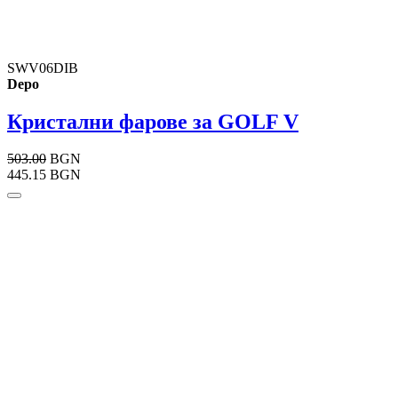
SWV06DIB
Depo
Кристални фарове за GOLF V
503.00
BGN
445.15 BGN