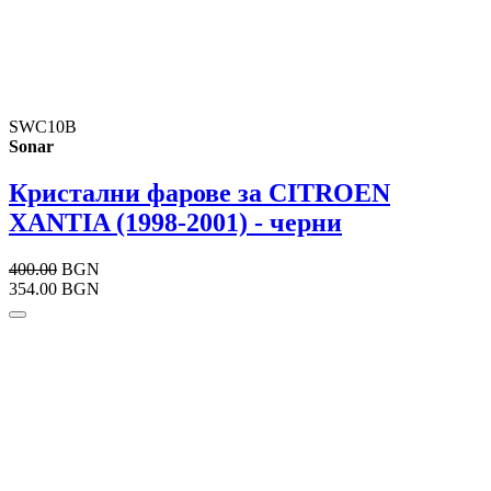
SWC10B
Sonar
Кристални фарове за CITROEN
XANTIA (1998-2001) - черни
400.00
BGN
354.00 BGN