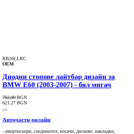
RB26LLRC
OEM
Диодни стопове лайтбар дизайн за
BMW E60 (2003-2007) - бял мигач
702.00
BGN
621.27 BGN
Авточасти онлайн
- амортисьори, съединител, носачи, дискове, накладки,