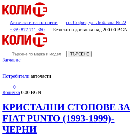
Авточасти на топ цени
гр. София, ул. Любляна № 22
+359 877 711 360
Безплатна доставка над
200.00
BGN
ТЪРСЕНЕ
Заглавие
Потребители
авточасти
0
Количка
0.00 BGN
КРИСТАЛНИ СТОПОВЕ ЗА
FIAT PUNTO (1993-1999)-
ЧЕРНИ