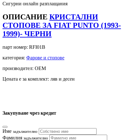
Сигурни онлайн разплащания
ОПИСАНИЕ
КРИСТАЛНИ
СТОПОВЕ ЗА FIAT PUNTO (1993-
1999)- ЧЕРНИ
парт номер:
RFI01B
категория:
Фарове и стопове
производител: OEM
Цената е за комплект: ляв и десен
Закупуване чрез кредит
Име
задължително
Фамилия
задължително