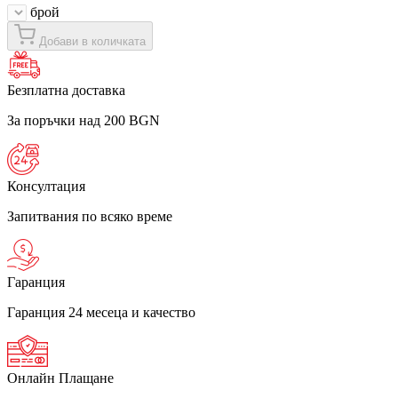
брой
Добави в количката
Безплатна доставка
За поръчки над 200 BGN
Консултация
Запитвания по всяко време
Гаранция
Гаранция 24 месеца и качество
Онлайн Плащане