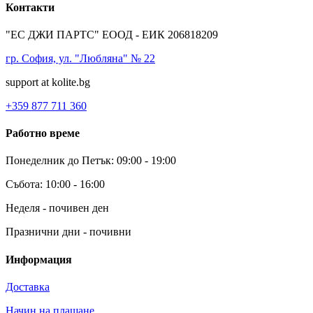
Контакти
"ЕС ДЖИ ПАРТС" ЕООД - ЕИК 206818209
гр. София, ул. "Любляна" № 22
support at kolite.bg
+359 877 711 360
Работно време
Понеделник до Петък: 09:00 - 19:00
Събота: 10:00 - 16:00
Неделя - почивен ден
Празнични дни - почивни
Информация
Доставка
Начин на плащане