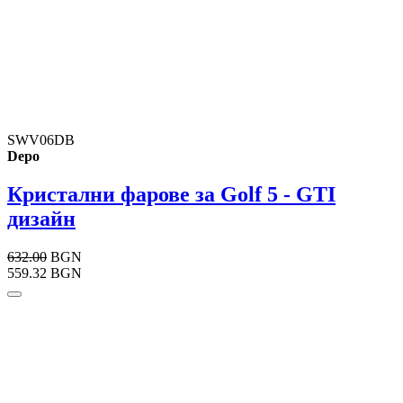
SWV06DB
Depo
Кристални фарове за Golf 5 - GTI
дизайн
632.00
BGN
559.32 BGN