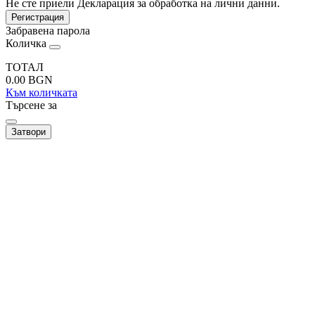
Не сте приели Декларация за обработка на лични данни.
Регистрация
Забравена парола
Количка
ТОТАЛ
0.00
BGN
Към количката
Търсене за
Затвори