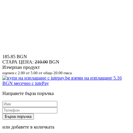
185.85 BGN
СТАРА ЦЕНА:
210.00
BGN
Изчерпан продукт
оценен с
2.00
от 5.00 от общо 20.00 гласа
вземи на изплащане
5.16
BGN
месечно с iutePay
Направете бърза поръчка
Бърза поръчка
или добавете в количката