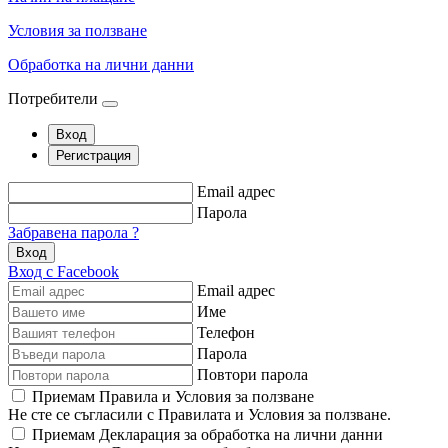
Условия за ползване
Обработка на лични данни
Потребители
Вход
Регистрация
Email адрес
Парола
Забравена парола ?
Вход
Вход с Facebook
Email адрес
Име
Телефон
Парола
Повтори парола
Приемам Правила и Условия за ползване
Не сте се съгласили с Правилата и Условия за ползване.
Приемам Декларация за обработка на лични данни