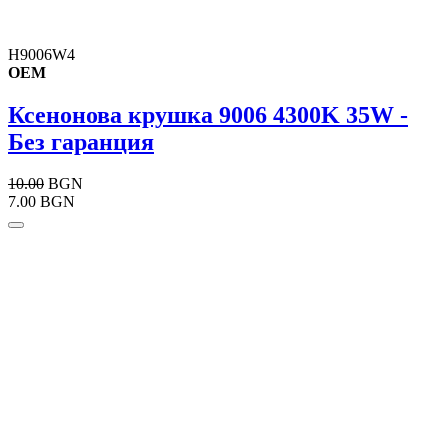
H9006W4
OEM
Ксенонова крушка 9006 4300K 35W -
Без гаранция
10.00
BGN
7.00 BGN