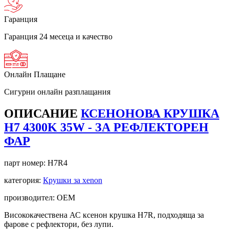
Гаранция
Гаранция 24 месеца и качество
Онлайн Плащане
Сигурни онлайн разплащания
ОПИСАНИЕ
КСЕНОНОВА КРУШКА
Н7 4300K 35W - ЗА РЕФЛЕКТОРЕН
ФАР
парт номер:
H7R4
категория:
Крушки за xenon
производител: OEM
Висококачествена АС ксенон крушка Н7R, подходяща за
фарове с рефлектори, без лупи.