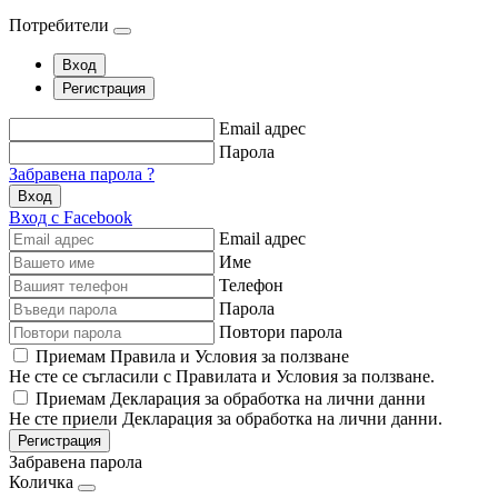
Потребители
Вход
Регистрация
Email адрес
Парола
Забравена парола ?
Вход
Вход с Facebook
Email адрес
Име
Телефон
Парола
Повтори парола
Приемам Правила и Условия за ползване
Не сте се съгласили с Правилата и Условия за ползване.
Приемам Декларация за обработка на лични данни
Не сте приели Декларация за обработка на лични данни.
Регистрация
Забравена парола
Количка