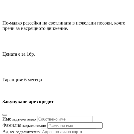
По-малко разсейки на светлината в нежелани посоки, която
пречи за насрещното движение.
Цената е за 1бр.
Гаранция: 6 месеца
Закупуване чрез кредит
Име
задължително
Фамилия
задължително
Адрес
задължително