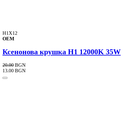
H1X12
OEM
Ксенонова крушка Н1 12000K 35W
20.00
BGN
13.00 BGN