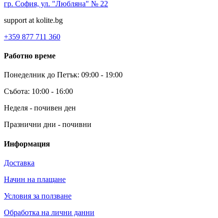
гр. София, ул. "Любляна" № 22
support at kolite.bg
+359 877 711 360
Работно време
Понеделник до Петък: 09:00 - 19:00
Събота: 10:00 - 16:00
Неделя - почивен ден
Празнични дни - почивни
Информация
Доставка
Начин на плащане
Условия за ползване
Обработка на лични данни