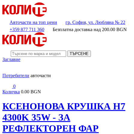
Авточасти на топ цени
гр. София, ул. Любляна № 22
+359 877 711 360
Безплатна доставка над
200.00
BGN
ТЪРСЕНЕ
Заглавие
Потребители
авточасти
0
Количка
0.00 BGN
КСЕНОНОВА КРУШКА Н7
4300K 35W - ЗА
РЕФЛЕКТОРЕН ФАР