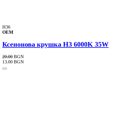
H36
OEM
Ксенонова крушка Н3 6000K 35W
20.00
BGN
13.00 BGN