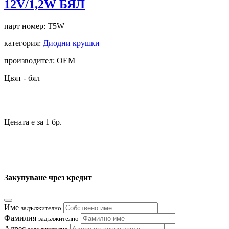
12V/1,2W БЯЛ
парт номер:
T5W
категория:
Диодни крушки
производител: OEM
Цвят - бял
Цената е за 1 бр.
Закупуване чрез кредит
Име
задължително
Фамилия
задължително
Адрес