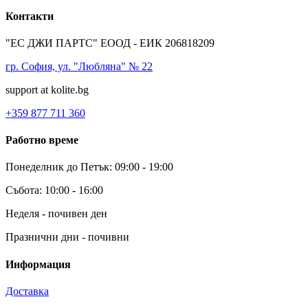
Контакти
"ЕС ДЖИ ПАРТС" ЕООД - ЕИК 206818209
гр. София, ул. "Любляна" № 22
support at kolite.bg
+359 877 711 360
Работно време
Понеделник до Петък: 09:00 - 19:00
Събота: 10:00 - 16:00
Неделя - почивен ден
Празнични дни - почивни
Информация
Доставка