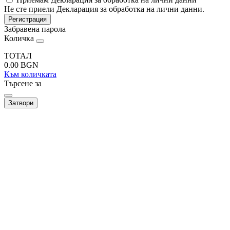
Не сте приели Декларация за обработка на лични данни.
Регистрация
Забравена парола
Количка
ТОТАЛ
0.00
BGN
Към количката
Търсене за
Затвори