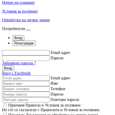
Начин на плащане
Условия за ползване
Обработка на лични данни
Потребители
Вход
Регистрация
Email адрес
Парола
Забравена парола ?
Вход
Вход с Facebook
Email адрес
Име
Телефон
Парола
Повтори парола
Приемам Правила и Условия за ползване
Не сте се съгласили с Правилата и Условия за ползване.
Приемам Декларация за обработка на лични данни