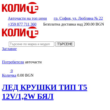
Авточасти на топ цени
гр. София, ул. Любляна № 22
+359 877 711 360
Безплатна доставка над
200.00
BGN
ТЪРСЕНЕ
Заглавие
Потребители
авточасти
0
Количка
0.00 BGN
ЛЕД КРУШКИ ТИП T5
12V/1,2W БЯЛ