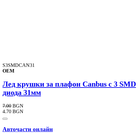
S3SMDCAN31
OEM
Лед крушки за плафон Canbus с 3 SMD
диода 31мм
7.00
BGN
4.70 BGN
Авточасти онлайн