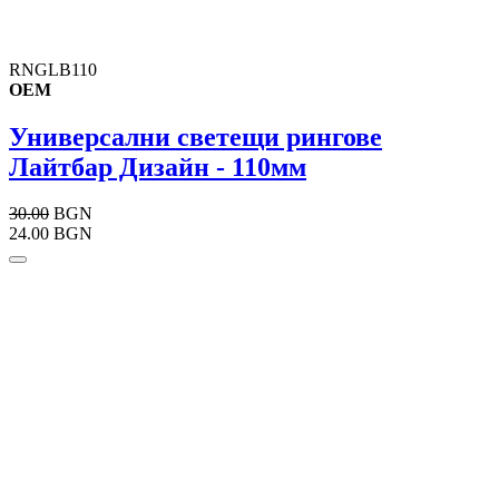
RNGLB110
OEM
Универсални светещи рингове
Лайтбар Дизайн - 110мм
30.00
BGN
24.00 BGN