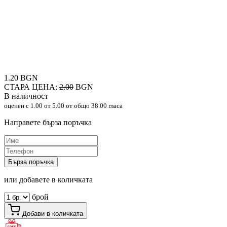
1.20 BGN
СТАРА ЦЕНА:
2.00
BGN
В наличност
оценен с
1.00
от 5.00 от общо 38.00 гласа
Направете бърза поръчка
Бърза поръчка
или добавете в количката
брой
Добави в количката