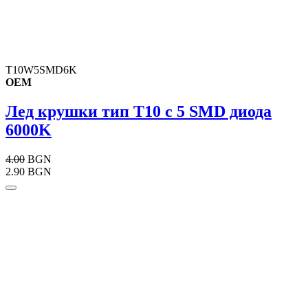
T10W5SMD6K
OEM
Лед крушки тип T10 с 5 SMD диода
6000K
4.00
BGN
2.90 BGN