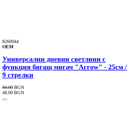
8260044
OEM
Универсални дневни светлини с
функция бягащ мигач "Arrow" - 25см /
9 стрелки
60.00
BGN
48.00 BGN