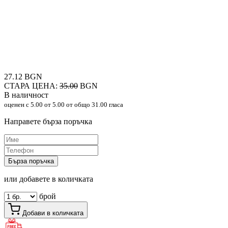
27.12 BGN
СТАРА ЦЕНА:
35.00
BGN
В наличност
оценен с
5.00
от 5.00 от общо 31.00 гласа
Направете бърза поръчка
Бърза поръчка
или добавете в количката
брой
Добави в количката