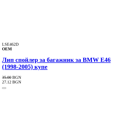
LSE462D
OEM
Лип спойлер за багажник за BMW E46
(1998-2005) купе
35.00
BGN
27.12 BGN