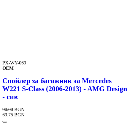
PX-WY-069
OEM
Спойлер за багажник за Mercedes
W221 S-Class (2006-2013) - AMG Design
- сив
90.00
BGN
69.75 BGN