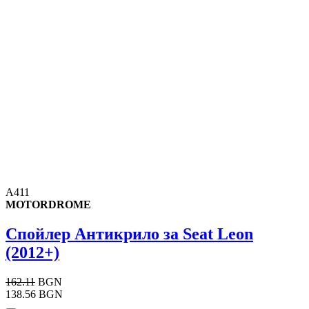
A411
MOTORDROME
Спойлер Антикрило за Seat Leon
(2012+)
162.11
BGN
138.56 BGN