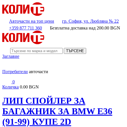
Авточасти на топ цени
гр. София, ул. Любляна № 22
+359 877 711 360
Безплатна доставка над
200.00
BGN
ТЪРСЕНЕ
Заглавие
Потребители
авточасти
0
Количка
0.00 BGN
ЛИП СПОЙЛЕР ЗА
БАГАЖНИК ЗА BMW E36
(91-99) КУПЕ 2D