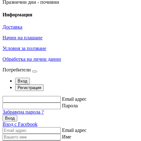
Празнични дни - почивни
Информация
Доставка
Начин на плащане
Условия за ползване
Обработка на лични данни
Потребители
Вход
Регистрация
Email адрес
Парола
Забравена парола ?
Вход
Вход с Facebook
Email адрес
Име