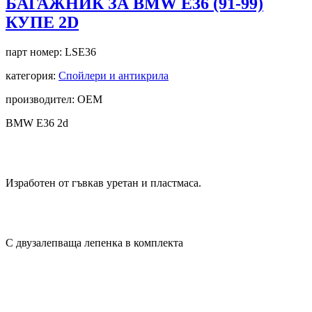
БАГАЖНИК ЗА BMW E36 (91-99)
КУПЕ 2D
парт номер:
LSE36
категория:
Спойлери и антикрила
производител: OEM
BMW E36 2d
Изработен от гъвкав уретан и пластмаса.
С двузалепваща лепенка в комплекта