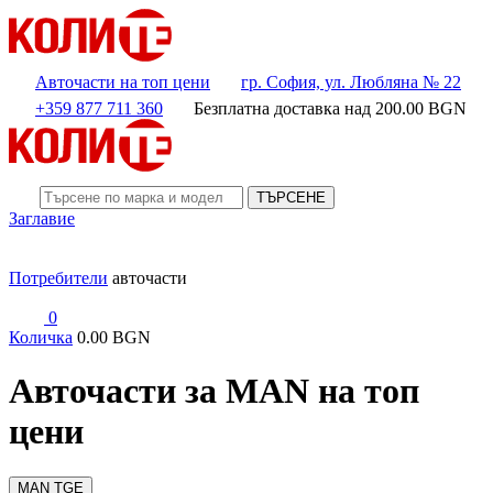
Авточасти на топ цени
гр. София, ул. Любляна № 22
+359 877 711 360
Безплатна доставка над
200.00
BGN
ТЪРСЕНЕ
Заглавие
Потребители
авточасти
0
Количка
0.00 BGN
Авточасти за MAN на топ
цени
MAN
TGE