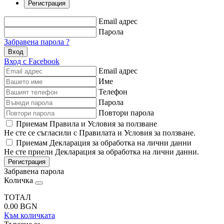
Регистрация
Email адрес
Парола
Забравена парола ?
Вход
Вход с Facebook
Email адрес
Име
Телефон
Парола
Повтори парола
Приемам Правила и Условия за ползване
Не сте се съгласили с Правилата и Условия за ползване.
Приемам Декларация за обработка на лични данни
Не сте приели Декларация за обработка на лични данни.
Регистрация
Забравена парола
Количка
ТОТАЛ
0.00
BGN
Към количката