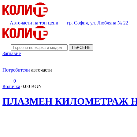
Авточасти на топ цени
гр. София, ул. Любляна № 22
ТЪРСЕНЕ
Заглавие
Потребители
авточасти
0
Количка
0.00 BGN
ПЛАЗМЕН КИЛОМЕТРАЖ HON