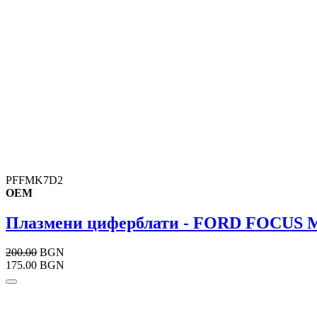
PFFMK7D2
OEM
Плазмени циферблати - FORD FOCUS M
200.00
BGN
175.00 BGN