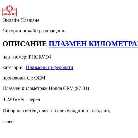
Онлайн Плащане
Сигурни онлайн разплащания
ОПИСАНИЕ
ПЛАЗМЕН КИЛОМЕТРАЖ 
парт номер:
PHCRVD4
категория:
Плазмени циферблати
производител: OEM
Плазмен километраж Honda CRV (97-01)
0-220 км/ч - черен
Избор на светещ цвят за белите надписи : бял, син,
зелен