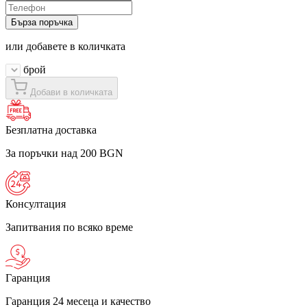
Бърза поръчка
или добавете в количката
брой
Добави в количката
Безплатна доставка
За поръчки над 200 BGN
Консултация
Запитвания по всяко време
Гаранция
Гаранция 24 месеца и качество