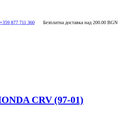
+359 877 711 360
Безплатна доставка над
200.00
BGN
DA CRV (97-01)