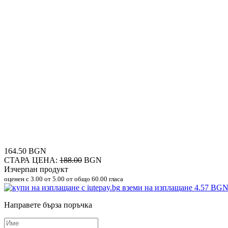
164.50 BGN
СТАРА ЦЕНА:
188.00
BGN
Изчерпан продукт
оценен с
3.00
от 5.00 от общо 60.00 гласа
вземи на изплащане
4.57 BG
Направете бърза поръчка