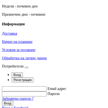
Неделя - почивен ден
Празнични дни - почивни
Информация
Доставка
Начин на плащане
Условия за ползване
Обработка на лични данни
Потребители
Вход
Регистрация
Email адрес
Парола
Забравена парола ?
Вход
Вход с Facebook