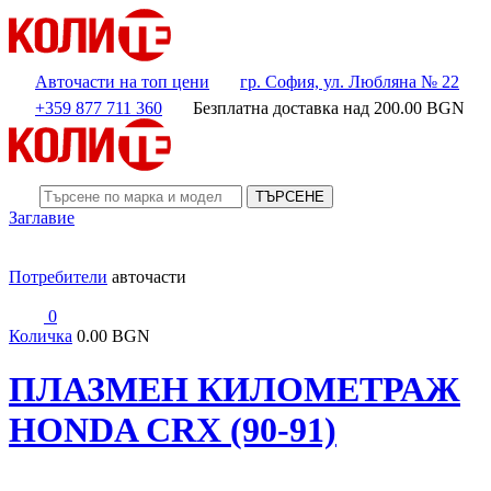
Авточасти на топ цени
гр. София, ул. Любляна № 22
+359 877 711 360
Безплатна доставка над
200.00
BGN
ТЪРСЕНЕ
Заглавие
Потребители
авточасти
0
Количка
0.00 BGN
ПЛАЗМЕН КИЛОМЕТРАЖ
HONDA CRX (90-91)