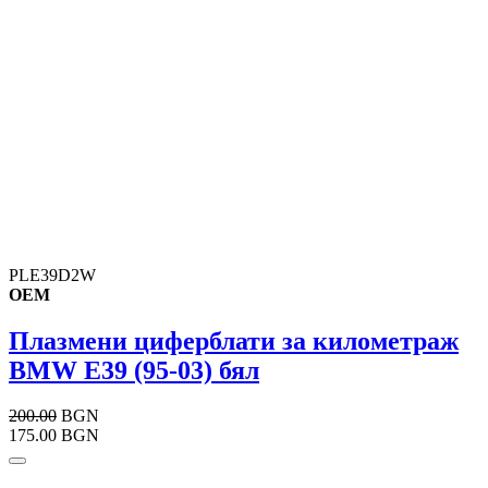
PLE39D2W
OEM
Плазмени циферблати за километраж
BMW E39 (95-03) бял
200.00
BGN
175.00 BGN