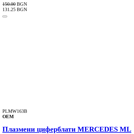
150.00
BGN
131.25 BGN
PLMW163B
OEM
Плазмени циферблати MERCEDES ML