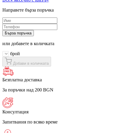
Направете бърза поръчка
Бърза поръчка
или добавете в количката
брой
Добави в количката
Безплатна доставка
За поръчки над 200 BGN
Консултация
Запитвания по всяко време