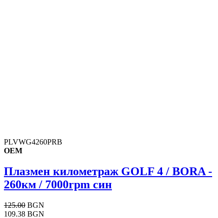
PLVWG4260PRB
OEM
Плазмен километраж GOLF 4 / BORA -
260км / 7000rpm син
125.00
BGN
109.38 BGN