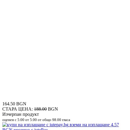
164.50 BGN
СТАРА ЦЕНА:
188.00
BGN
Изчерпан продукт
оценен с
5.00
от 5.00 от общо 98.00 гласа
вземи на изплащане
4.57
BGN
месечно с iutePay