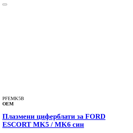
PFEMK5B
OEM
Плазмени циферблати за FORD
ESCORT MK5 / MK6 син