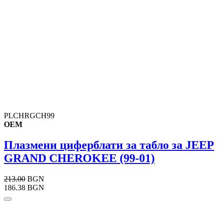
PLCHRGCH99
OEM
Плазмени циферблати за табло за JEEP
GRAND CHEROKEE (99-01)
213.00
BGN
186.38 BGN