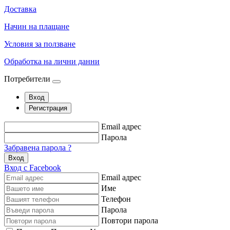
Доставка
Начин на плащане
Условия за ползване
Обработка на лични данни
Потребители
Вход
Регистрация
Email адрес
Парола
Забравена парола ?
Вход
Вход с Facebook
Email адрес
Име
Телефон
Парола
Повтори парола