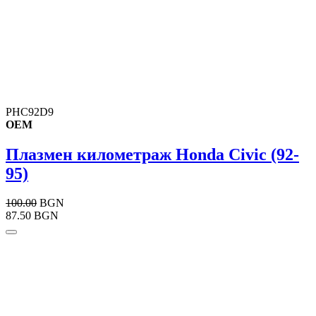
PHC92D9
OEM
Плазмен километраж Honda Civic (92-
95)
100.00
BGN
87.50 BGN