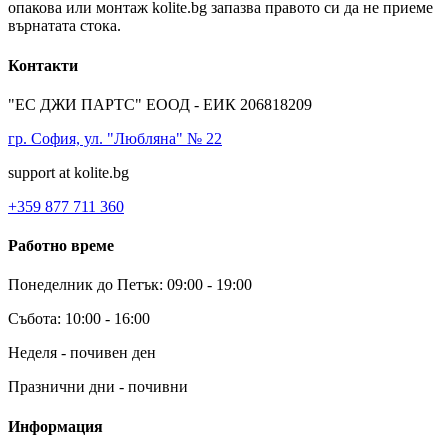
опакова или монтаж kolite.bg запазва правото си да не приеме
върнатата стока.
Контакти
"ЕС ДЖИ ПАРТС" ЕООД - ЕИК 206818209
гр. София, ул. "Любляна" № 22
support at kolite.bg
+359 877 711 360
Работно време
Понеделник до Петък: 09:00 - 19:00
Събота: 10:00 - 16:00
Неделя - почивен ден
Празнични дни - почивни
Информация