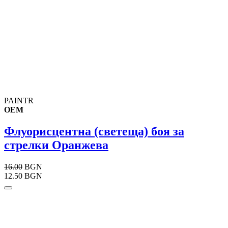
PAINTR
OEM
Флуорисцентна (светеща) боя за
стрелки Оранжева
16.00
BGN
12.50 BGN