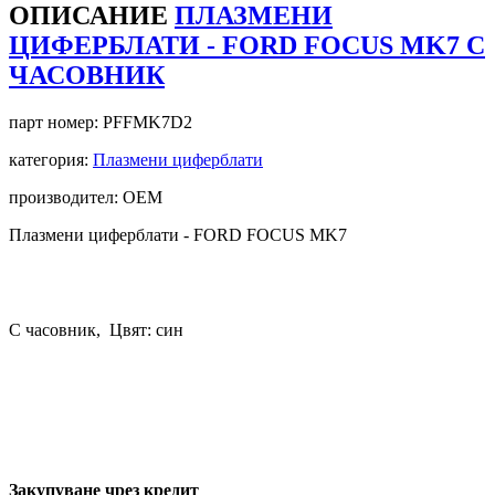
ОПИСАНИЕ
ПЛАЗМЕНИ
ЦИФЕРБЛАТИ - FORD FOCUS MK7 С
ЧАСОВНИК
парт номер:
PFFMK7D2
категория:
Плазмени циферблати
производител: OEM
Плазмени циферблати -
FORD FOCUS MK7
С часовник, Цвят: син
Закупуване чрез кредит