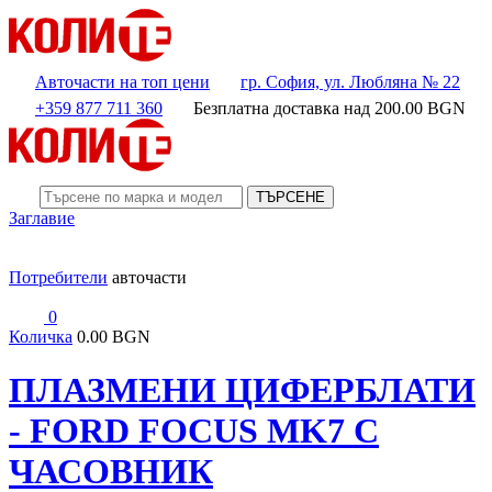
Авточасти на топ цени
гр. София, ул. Любляна № 22
+359 877 711 360
Безплатна доставка над
200.00
BGN
ТЪРСЕНЕ
Заглавие
Потребители
авточасти
0
Количка
0.00 BGN
ПЛАЗМЕНИ ЦИФЕРБЛАТИ
- FORD FOCUS MK7 С
ЧАСОВНИК