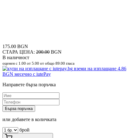
175.00 BGN
СТАРА ЦЕНА:
200.00
BGN
В наличност
оценен с
1.00
от 5.00 от общо 89.00 гласа
вземи на изплащане
4.86
BGN
месечно с iutePay
Направете бърза поръчка
Бърза поръчка
или добавете в количката
брой