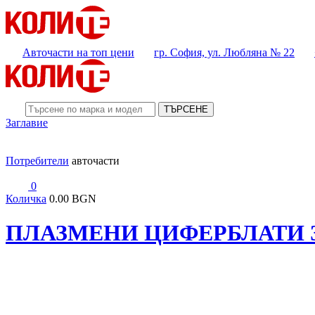
Авточасти на топ цени
гр. София, ул. Любляна № 22
ТЪРСЕНЕ
Заглавие
Потребители
авточасти
0
Количка
0.00 BGN
ПЛАЗМЕНИ ЦИФЕРБЛАТИ ЗА 