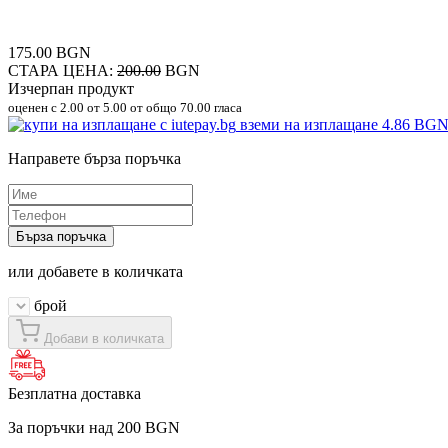
175.00 BGN
СТАРА ЦЕНА:
200.00
BGN
Изчерпан продукт
оценен с
2.00
от 5.00 от общо 70.00 гласа
вземи на изплащане
4.86 BG
Направете бърза поръчка
Бърза поръчка
или добавете в количката
брой
Добави в количката
Безплатна доставка
За поръчки над 200 BGN