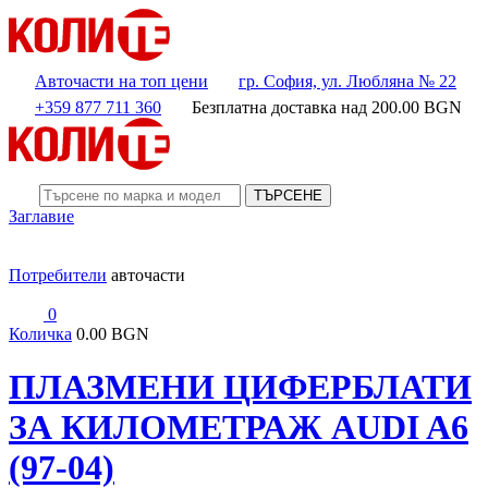
Авточасти на топ цени
гр. София, ул. Любляна № 22
+359 877 711 360
Безплатна доставка над
200.00
BGN
ТЪРСЕНЕ
Заглавие
Потребители
авточасти
0
Количка
0.00 BGN
ПЛАЗМЕНИ ЦИФЕРБЛАТИ
ЗА КИЛОМЕТРАЖ AUDI A6
(97-04)