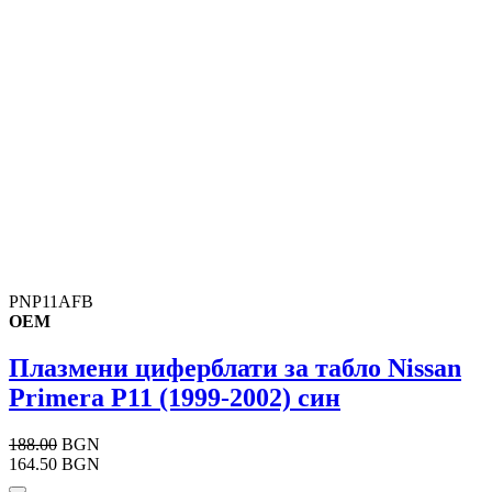
PNP11AFB
OEM
Плазмени циферблати за табло Nissan
Primera P11 (1999-2002) син
188.00
BGN
164.50 BGN