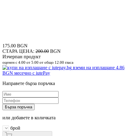
175.00 BGN
СТАРА ЦЕНА:
200.00
BGN
Изчерпан продукт
оценен с
4.00
от 5.00 от общо 12.00 гласа
вземи на изплащане
4.86
BGN
месечно с iutePay
Направете бърза поръчка
Бърза поръчка
или добавете в количката
брой