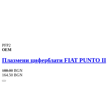
PFP2
OEM
Плазмени циферблати FIAT PUNTO II
188.00
BGN
164.50 BGN