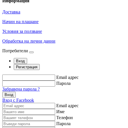
Информация
Доставка
Начин на плащане
Условия за ползване
Обработка на лични данни
Потребители
Вход
Регистрация
Email адрес
Парола
Забравена парола ?
Вход
Вход с Facebook
Email адрес
Име
Телефон
Парола