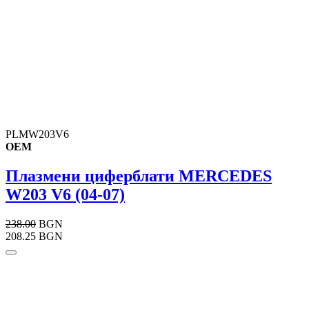
PLMW203V6
OEM
Плазмени циферблати MERCEDES
W203 V6 (04-07)
238.00
BGN
208.25 BGN