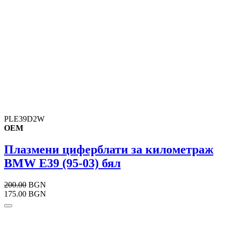
PLE39D2W
OEM
Плазмени циферблати за километраж
BMW E39 (95-03) бял
200.00
BGN
175.00 BGN