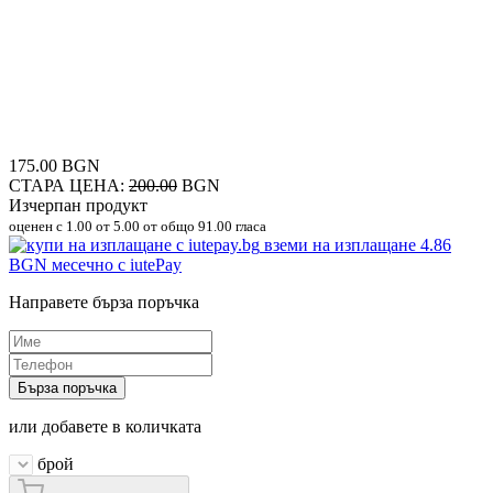
175.00 BGN
СТАРА ЦЕНА:
200.00
BGN
Изчерпан продукт
оценен с
1.00
от 5.00 от общо 91.00 гласа
вземи на изплащане
4.86
BGN
месечно с iutePay
Направете бърза поръчка
Бърза поръчка
или добавете в количката
брой