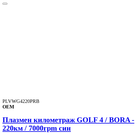
PLVWG4220PRB
OEM
Плазмен километраж GOLF 4 / BORA -
220км / 7000rpm син