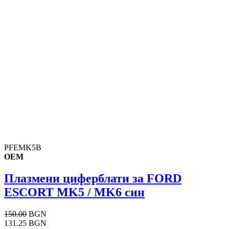
PFEMK5B
OEM
Плазмени циферблати за FORD
ESCORT MK5 / MK6 син
150.00
BGN
131.25 BGN