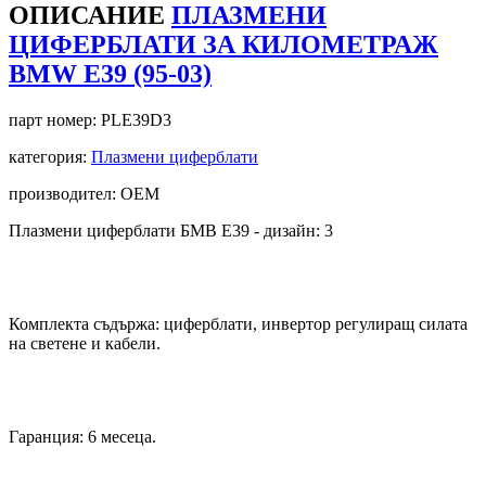
ОПИСАНИЕ
ПЛАЗМЕНИ
ЦИФЕРБЛАТИ ЗА КИЛОМЕТРАЖ
BMW E39 (95-03)
парт номер:
PLE39D3
категория:
Плазмени циферблати
производител: OEM
Плазмени циферблати БМВ Е39 - дизайн: 3
Комплекта съдържа: циферблати, инвертор регулиращ силата
на светене и кабели.
Гаранция: 6 месеца.