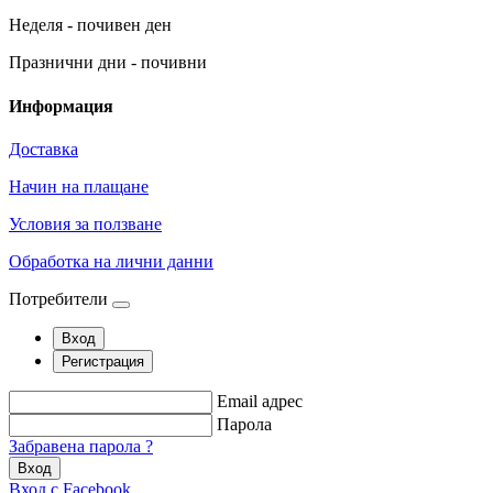
Неделя - почивен ден
Празнични дни - почивни
Информация
Доставка
Начин на плащане
Условия за ползване
Обработка на лични данни
Потребители
Вход
Регистрация
Email адрес
Парола
Забравена парола ?
Вход
Вход с Facebook