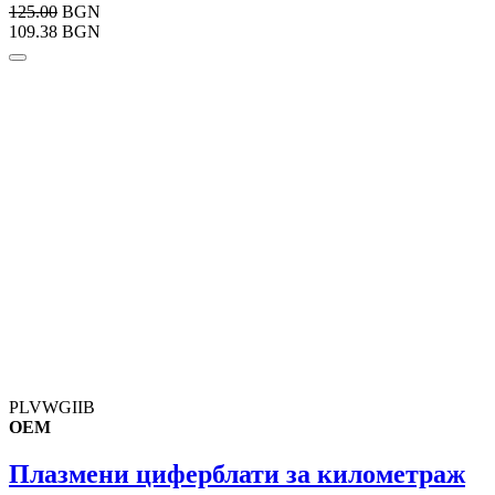
125.00
BGN
109.38 BGN
PLVWGIIB
OEM
Плазмени циферблати за километраж