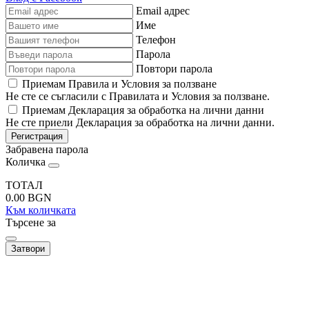
Email адрес
Име
Телефон
Парола
Повтори парола
Приемам Правила и Условия за ползване
Не сте се съгласили с Правилата и Условия за ползване.
Приемам Декларация за обработка на лични данни
Не сте приели Декларация за обработка на лични данни.
Регистрация
Забравена парола
Количка
ТОТАЛ
0.00
BGN
Към количката
Търсене за
Затвори