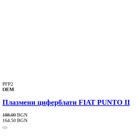
PFP2
OEM
Плазмени циферблати FIAT PUNTO II
188.00
BGN
164.50 BGN