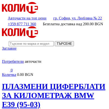
Авточасти на топ цени
гр. София, ул. Любляна № 22
+359 877 711 360
Безплатна доставка над
200.00
BGN
ТЪРСЕНЕ
Заглавие
Потребители
авточасти
0
Количка
0.00 BGN
ПЛАЗМЕНИ ЦИФЕРБЛАТИ
ЗА КИЛОМЕТРАЖ BMW
E39 (95-03)