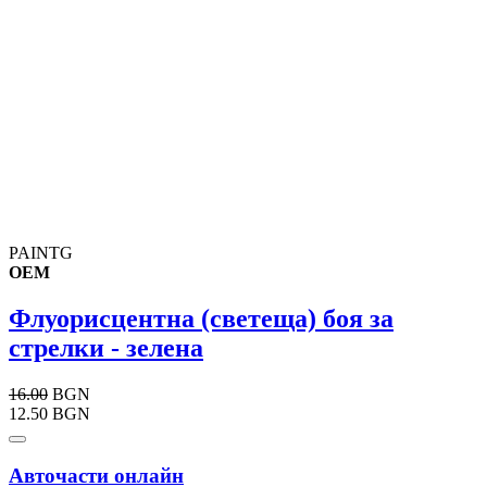
PAINTG
OEM
Флуорисцентна (светеща) боя за
стрелки - зелена
16.00
BGN
12.50 BGN
Авточасти онлайн