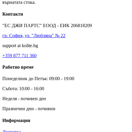
върнатата стока.
Контакти
"ЕС ДЖИ ПАРТС" ЕООД - ЕИК 206818209
гр. София, ул. "Любляна" № 22
support at kolite.bg
+359 877 711 360
Работно време
Понеделник до Петък: 09:00 - 19:00
Събота: 10:00 - 16:00
Неделя - почивен ден
Празнични дни - почивни
Информация
Доставка