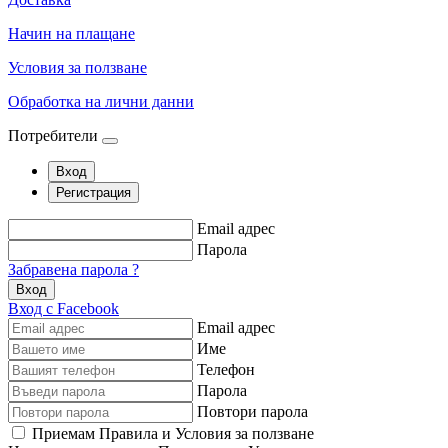
Начин на плащане
Условия за ползване
Обработка на лични данни
Потребители
Вход
Регистрация
Email адрес
Парола
Забравена парола ?
Вход
Вход с Facebook
Email адрес
Име
Телефон
Парола
Повтори парола
Приемам Правила и Условия за ползване