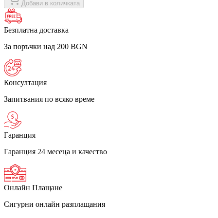
Добави в количката
Безплатна доставка
За поръчки над 200 BGN
Консултация
Запитвания по всяко време
Гаранция
Гаранция 24 месеца и качество
Онлайн Плащане
Сигурни онлайн разплащания