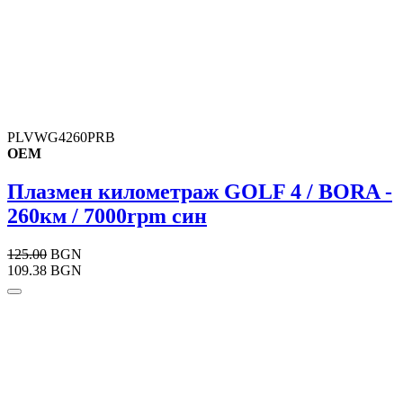
PLVWG4260PRB
OEM
Плазмен километраж GOLF 4 / BORA -
260км / 7000rpm син
125.00
BGN
109.38 BGN