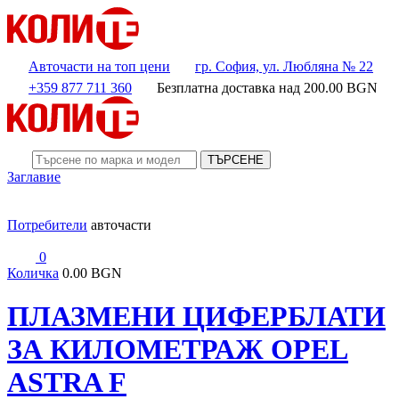
Авточасти на топ цени
гр. София, ул. Любляна № 22
+359 877 711 360
Безплатна доставка над
200.00
BGN
ТЪРСЕНЕ
Заглавие
Потребители
авточасти
0
Количка
0.00 BGN
ПЛАЗМЕНИ ЦИФЕРБЛАТИ
ЗА КИЛОМЕТРАЖ OPEL
ASTRA F