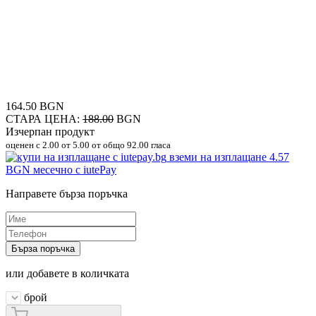
164.50 BGN
СТАРА ЦЕНА:
188.00
BGN
Изчерпан продукт
оценен с
2.00
от 5.00 от общо 92.00 гласа
вземи на изплащане
4.57
BGN
месечно с iutePay
Направете бърза поръчка
Бърза поръчка
или добавете в количката
брой