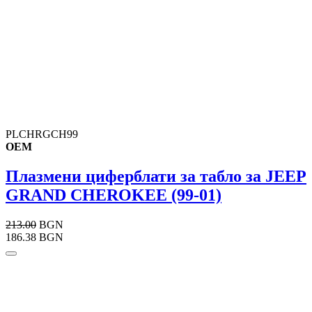
PLCHRGCH99
OEM
Плазмени циферблати за табло за JEEP
GRAND CHEROKEE (99-01)
213.00
BGN
186.38 BGN