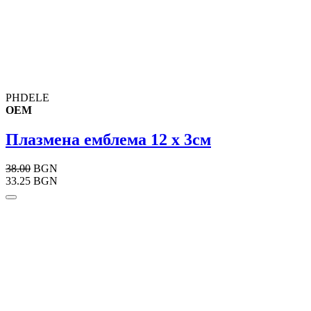
PHDELE
OEM
Плазменa емблема 12 х 3см
38.00
BGN
33.25 BGN