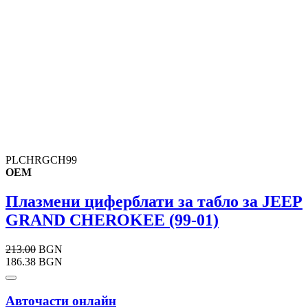
PLCHRGCH99
OEM
Плазмени циферблати за табло за JEEP
GRAND CHEROKEE (99-01)
213.00
BGN
186.38 BGN
Авточасти онлайн