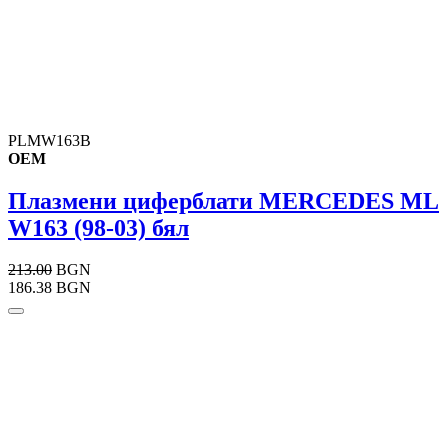
PLMW163B
OEM
Плазмени циферблати MERCEDES ML
W163 (98-03) бял
213.00
BGN
186.38 BGN