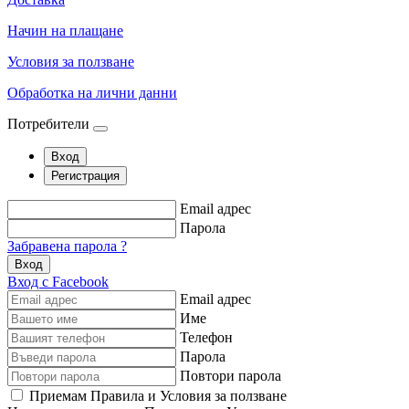
Начин на плащане
Условия за ползване
Обработка на лични данни
Потребители
Вход
Регистрация
Email адрес
Парола
Забравена парола ?
Вход
Вход с Facebook
Email адрес
Име
Телефон
Парола
Повтори парола
Приемам Правила и Условия за ползване