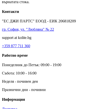
върнатата стока.
Контакти
"ЕС ДЖИ ПАРТС" ЕООД - ЕИК 206818209
гр. София, ул. "Любляна" № 22
support at kolite.bg
+359 877 711 360
Работно време
Понеделник до Петък: 09:00 - 19:00
Събота: 10:00 - 16:00
Неделя - почивен ден
Празнични дни - почивни
Информация
Доставка