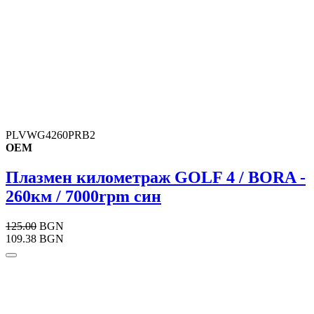
PLVWG4260PRB2
OEM
Плазмен километраж GOLF 4 / BORA -
260км / 7000rpm син
125.00
BGN
109.38 BGN