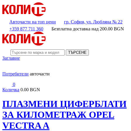
Авточасти на топ цени
гр. София, ул. Любляна № 22
+359 877 711 360
Безплатна доставка над
200.00
BGN
ТЪРСЕНЕ
Заглавие
Потребители
авточасти
0
Количка
0.00 BGN
ПЛАЗМЕНИ ЦИФЕРБЛАТИ
ЗА КИЛОМЕТРАЖ OPEL
VECTRA A