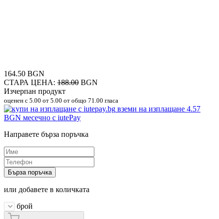
164.50 BGN
СТАРА ЦЕНА:
188.00
BGN
Изчерпан продукт
оценен с
5.00
от 5.00 от общо 71.00 гласа
вземи на изплащане
4.57
BGN
месечно с iutePay
Направете бърза поръчка
Бърза поръчка
или добавете в количката
брой