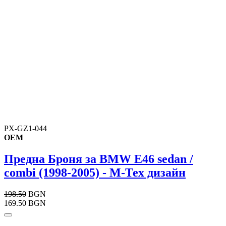
PX-GZ1-044
OEM
Предна Броня за BMW E46 sedan /
combi (1998-2005) - М-Тех дизайн
198.50
BGN
169.50 BGN