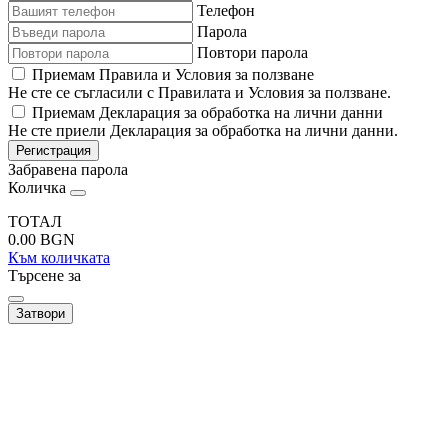
Телефон
Парола
Повтори парола
Приемам Правила и Условия за ползване
Не сте се съгласили с Правилата и Условия за ползване.
Приемам Декларация за обработка на лични данни
Не сте приели Декларация за обработка на лични данни.
Регистрация
Забравена парола
Количка
ТОТАЛ
0.00
BGN
Към количката
Търсене за
Затвори