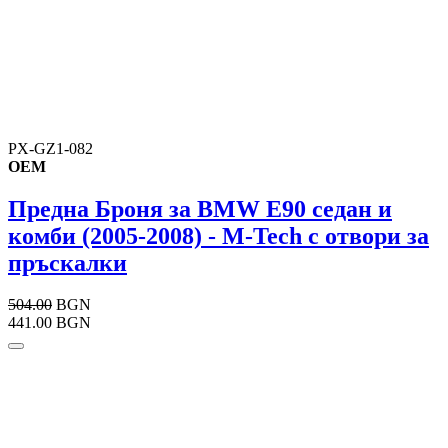
PX-GZ1-082
OEM
Предна Броня за BMW E90 седан и
комби (2005-2008) - M-Tech с отвори за
пръскалки
504.00
BGN
441.00 BGN