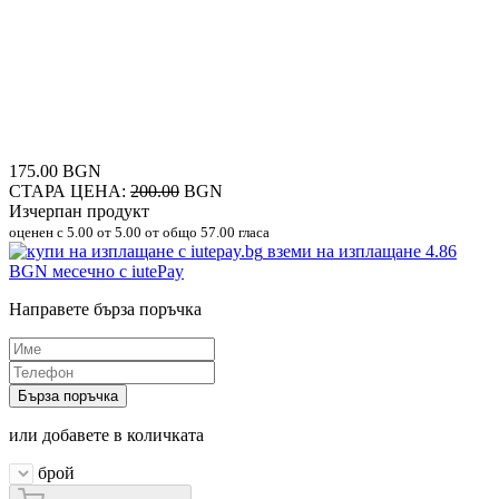
175.00 BGN
СТАРА ЦЕНА:
200.00
BGN
Изчерпан продукт
оценен с
5.00
от 5.00 от общо 57.00 гласа
вземи на изплащане
4.86
BGN
месечно с iutePay
Направете бърза поръчка
Бърза поръчка
или добавете в количката
брой