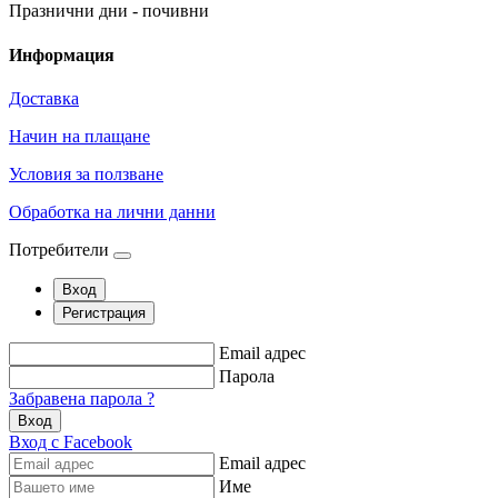
Празнични дни - почивни
Информация
Доставка
Начин на плащане
Условия за ползване
Обработка на лични данни
Потребители
Вход
Регистрация
Email адрес
Парола
Забравена парола ?
Вход
Вход с Facebook
Email адрес
Име