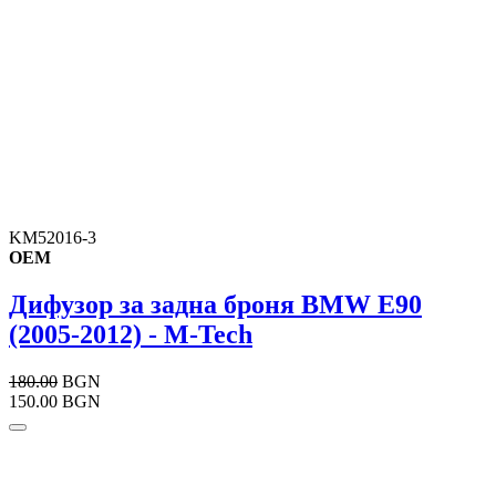
KM52016-3
OEM
Дифузор за задна броня BMW E90
(2005-2012) - M-Tech
180.00
BGN
150.00 BGN