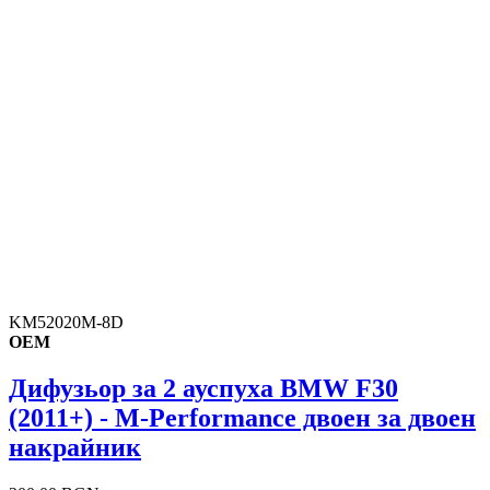
KM52020M-8D
OEM
Дифузьор за 2 ауспуха BMW F30
(2011+) - M-Performance двоен за двоен
накрайник