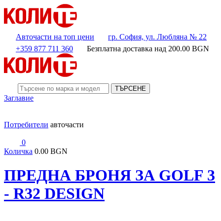
Авточасти на топ цени
гр. София, ул. Любляна № 22
+359 877 711 360
Безплатна доставка над
200.00
BGN
ТЪРСЕНЕ
Заглавие
Потребители
авточасти
0
Количка
0.00 BGN
ПРЕДНА БРОНЯ ЗА GOLF 3
- R32 DESIGN