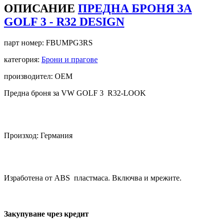
ОПИСАНИЕ
ПРЕДНА БРОНЯ ЗА
GOLF 3 - R32 DESIGN
парт номер:
FBUMPG3RS
категория:
Брони и прагове
производител: OEM
Предна броня за VW GOLF 3 R32-LOOK
Произход: Германия
Изработена от ABS пластмаса. Включва и мрежите.
Закупуване чрез кредит