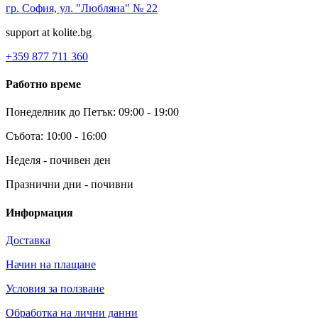
гр. София, ул. "Любляна" № 22
support at kolite.bg
+359 877 711 360
Работно време
Понеделник до Петък: 09:00 - 19:00
Събота: 10:00 - 16:00
Неделя - почивен ден
Празнични дни - почивни
Информация
Доставка
Начин на плащане
Условия за ползване
Обработка на лични данни