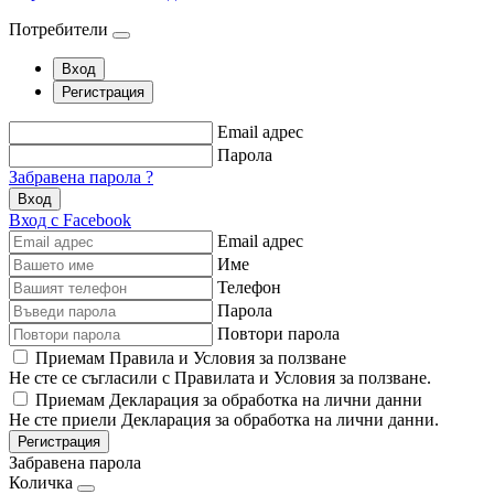
Потребители
Вход
Регистрация
Email адрес
Парола
Забравена парола ?
Вход
Вход с Facebook
Email адрес
Име
Телефон
Парола
Повтори парола
Приемам Правила и Условия за ползване
Не сте се съгласили с Правилата и Условия за ползване.
Приемам Декларация за обработка на лични данни
Не сте приели Декларация за обработка на лични данни.
Регистрация
Забравена парола
Количка