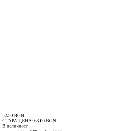
52.50 BGN
СТАРА ЦЕНА:
63.00
BGN
В наличност