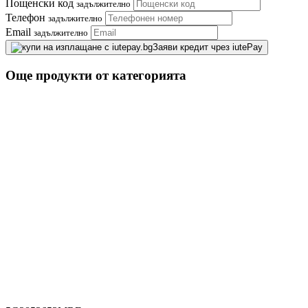
Пощенски код
задължително
Телефон
задължително
Email
задължително
Заяви кредит чрез iutePay
Още продукти от категорията