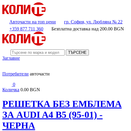
Авточасти на топ цени
гр. София, ул. Любляна № 22
+359 877 711 360
Безплатна доставка над
200.00
BGN
ТЪРСЕНЕ
Заглавие
Потребители
авточасти
0
Количка
0.00 BGN
РЕШЕТКА БЕЗ ЕМБЛЕМА
ЗА AUDI A4 B5 (95-01) -
ЧЕРНА