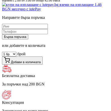
оценен с
2.00
от 5.00 от общо 42.00 гласа
вземи на изплащане
1.46
BGN
месечно с iutePay
Направете бърза поръчка
Бърза поръчка
или добавете в количката
брой
Добави в количката
Безплатна доставка
За поръчки над 200 BGN
Консултация
Запитвания по всяко време