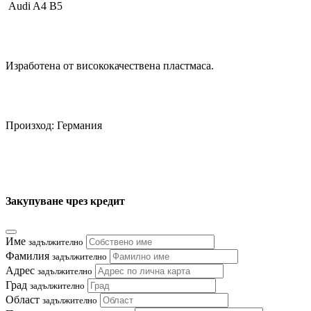
Audi A4 B5
Изработена от висококачествена пластмаса.
Произход: Германия
Закупуване чрез кредит
Име
задължително
Фамилия
задължително
Адрес
задължително
Град
задължително
Област
задължително