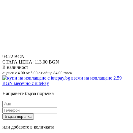
93.22 BGN
СТАРА ЦЕНА:
113.00
BGN
В наличност
оценен с
4.00
от 5.00 от общо 84.00 гласа
вземи на изплащане
2.59
BGN
месечно с iutePay
Направете бърза поръчка
Бърза поръчка
или добавете в количката