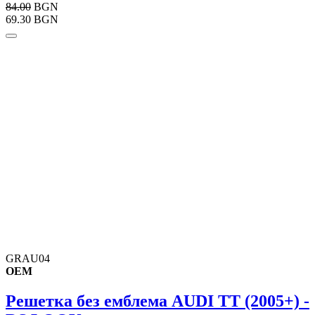
84.00
BGN
69.30 BGN
GRAU04
OEM
Решетка без емблема AUDI TT (2005+) -