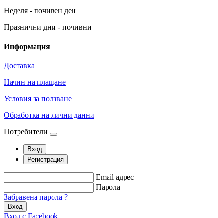
Неделя - почивен ден
Празнични дни - почивни
Информация
Доставка
Начин на плащане
Условия за ползване
Обработка на лични данни
Потребители
Вход
Регистрация
Email адрес
Парола
Забравена парола ?
Вход
Вход с Facebook