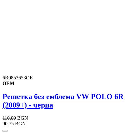
6R0853653OE
OEM
Решетка без емблема VW POLO 6R
(2009+) - черна
110.00
BGN
90.75 BGN