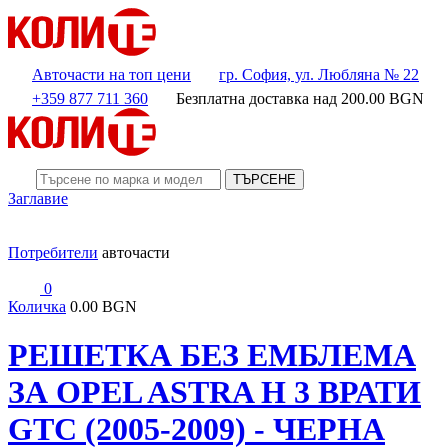
Авточасти на топ цени
гр. София, ул. Любляна № 22
+359 877 711 360
Безплатна доставка над
200.00
BGN
ТЪРСЕНЕ
Заглавие
Потребители
авточасти
0
Количка
0.00 BGN
РЕШЕТКА БЕЗ ЕМБЛЕМА
ЗА OPEL ASTRA H 3 ВРАТИ
GTC (2005-2009) - ЧЕРНА