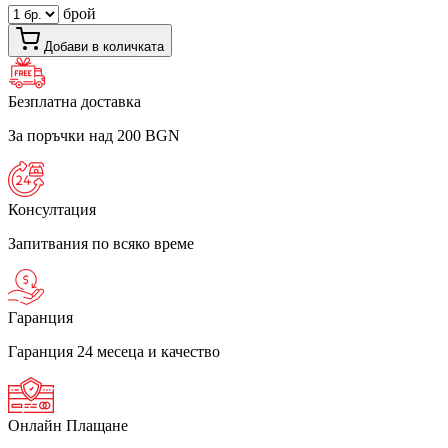
брой
Добави в количката
Безплатна доставка
За поръчки над 200 BGN
Консултация
Запитвания по всяко време
Гаранция
Гаранция 24 месеца и качество
Онлайн Плащане