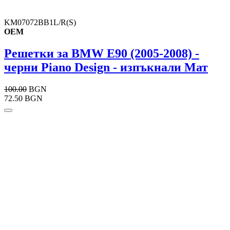
KM07072BB1L/R(S)
OEM
Решетки за BMW E90 (2005-2008) -
черни Piano Design - изпъкнали Мат
100.00
BGN
72.50 BGN