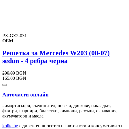
PX-GZ2-031
OEM
Решетка за Mercedes W203 (00-07)
sedan - 4 ребра черна
200.00
BGN
165.00 BGN
Авточасти онлайн
- амортисьори, съединител, носачи, дискове, накладки,
филтри, шарнири, биалетки, тампони, ремъци, окачвания,
акумулатори и масла.
kolite.bg
e директен вносител на авточасти и консумативи за