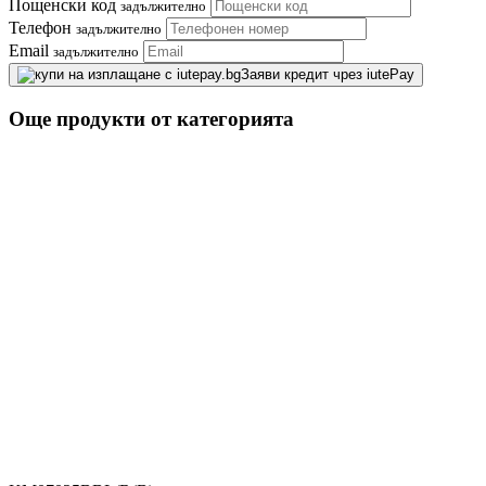
Пощенски код
задължително
Телефон
задължително
Email
задължително
Заяви кредит чрез iutePay
Още продукти от категорията