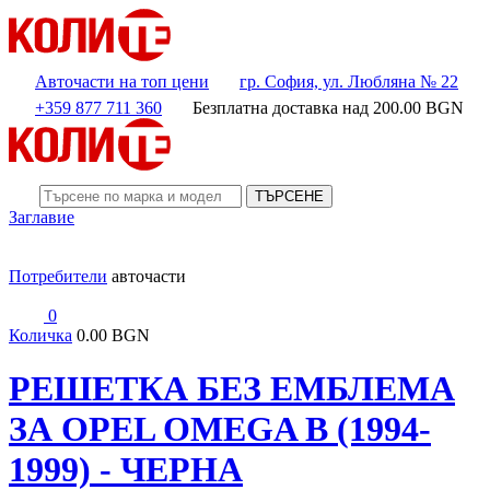
Авточасти на топ цени
гр. София, ул. Любляна № 22
+359 877 711 360
Безплатна доставка над
200.00
BGN
ТЪРСЕНЕ
Заглавие
Потребители
авточасти
0
Количка
0.00 BGN
РЕШЕТКА БЕЗ ЕМБЛЕМА
ЗА OPEL OMEGA B (1994-
1999) - ЧЕРНА