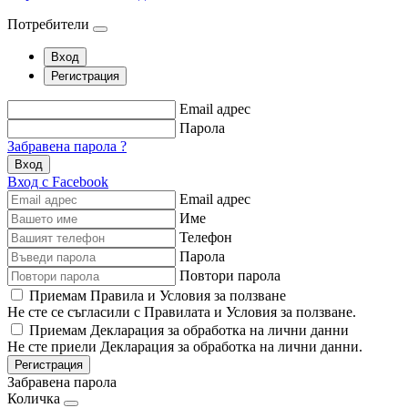
Потребители
Вход
Регистрация
Email адрес
Парола
Забравена парола ?
Вход
Вход с Facebook
Email адрес
Име
Телефон
Парола
Повтори парола
Приемам Правила и Условия за ползване
Не сте се съгласили с Правилата и Условия за ползване.
Приемам Декларация за обработка на лични данни
Не сте приели Декларация за обработка на лични данни.
Регистрация
Забравена парола
Количка