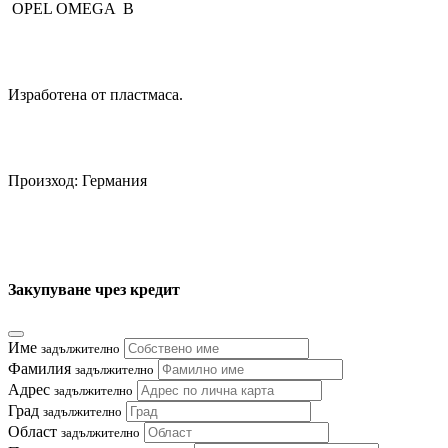
OPEL OMEGA B
Изработена от пластмаса.
Произход: Германия
Закупуване чрез кредит
Име
задължително
Фамилия
задължително
Адрес
задължително
Град
задължително
Област
задължително