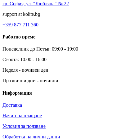
гр. София, ул. "Любляна" № 22
support at kolite.bg
+359 877 711 360
Работно време
Понеделник до Петък: 09:00 - 19:00
Събота: 10:00 - 16:00
Неделя - почивен ден
Празнични дни - почивни
Информация
Доставка
Начин на плащане
Условия за ползване
Обработка на лични данни