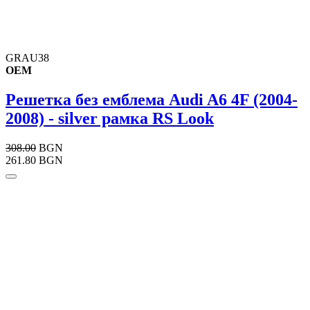
GRAU38
OEM
Решетка без емблема Audi A6 4F (2004-
2008) - silver рамка RS Look
308.00
BGN
261.80 BGN