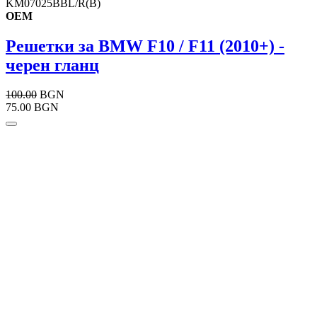
KM07025BBL/R(B)
OEM
Решетки за BMW F10 / F11 (2010+) -
черен гланц
100.00
BGN
75.00 BGN