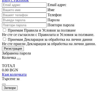
Вход с Facebook
Email адрес
Име
Телефон
Парола
Повтори парола
Приемам Правила и Условия за ползване
Не сте се съгласили с Правилата и Условия за ползване.
Приемам Декларация за обработка на лични данни
Не сте приели Декларация за обработка на лични данни.
Регистрация
Забравена парола
Количка
ТОТАЛ
0.00
BGN
Към количката
Търсене за
Затвори