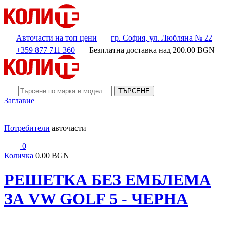
Авточасти на топ цени
гр. София, ул. Любляна № 22
+359 877 711 360
Безплатна доставка над
200.00
BGN
ТЪРСЕНЕ
Заглавие
Потребители
авточасти
0
Количка
0.00 BGN
РЕШЕТКА БЕЗ ЕМБЛЕМА
ЗА VW GOLF 5 - ЧЕРНА