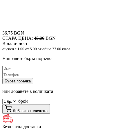
36.75 BGN
СТАРА ЦЕНА:
45.00
BGN
В наличност
оценен с
1.00
от 5.00 от общо 27.00 гласа
Направете бърза поръчка
Бърза поръчка
или добавете в количката
брой
Добави в количката
Безплатна доставка