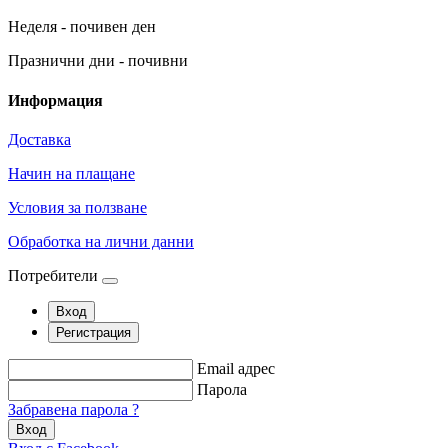
Неделя - почивен ден
Празнични дни - почивни
Информация
Доставка
Начин на плащане
Условия за ползване
Обработка на лични данни
Потребители
Вход
Регистрация
Email адрес
Парола
Забравена парола ?
Вход