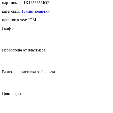
парт номер:
1K1853653JOE
категория:
Тунинг решетки
производител: JOM
Голф 5
Изработена от пластмаса.
Включва приставка за бронята.
Цвят: черен