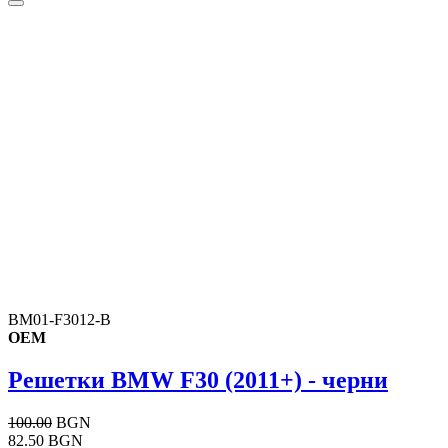
BM01-F3012-B
OEM
Решетки BMW F30 (2011+) - черни
100.00
BGN
82.50 BGN