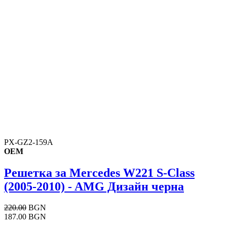
PX-GZ2-159A
OEM
Решетка за Mercedes W221 S-Class
(2005-2010) - AMG Дизайн черна
220.00
BGN
187.00 BGN