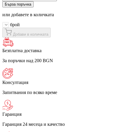
Бърза поръчка
или добавете в количката
брой
Добави в количката
Безплатна доставка
За поръчки над 200 BGN
Консултация
Запитвания по всяко време
Гаранция
Гаранция 24 месеца и качество