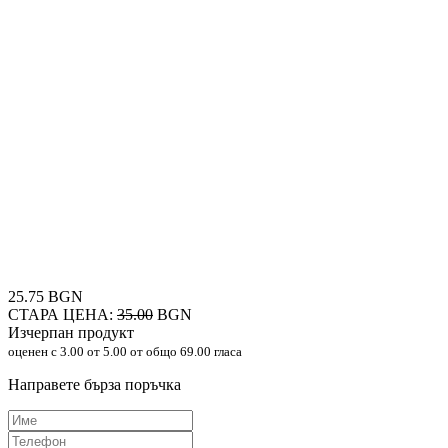
25.75 BGN
СТАРА ЦЕНА:
35.00
BGN
Изчерпан продукт
оценен с
3.00
от 5.00 от общо 69.00 гласа
Направете бърза поръчка