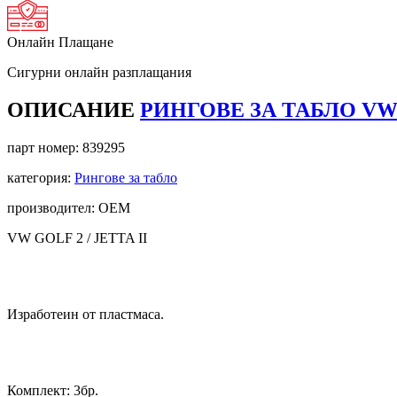
Онлайн Плащане
Сигурни онлайн разплащания
ОПИСАНИЕ
РИНГОВЕ ЗА ТАБЛО VW 
парт номер:
839295
категория:
Рингове за табло
производител: OEM
VW GOLF 2 / JETTA II
Изработеин от пластмаса.
Комплект: 3бр.