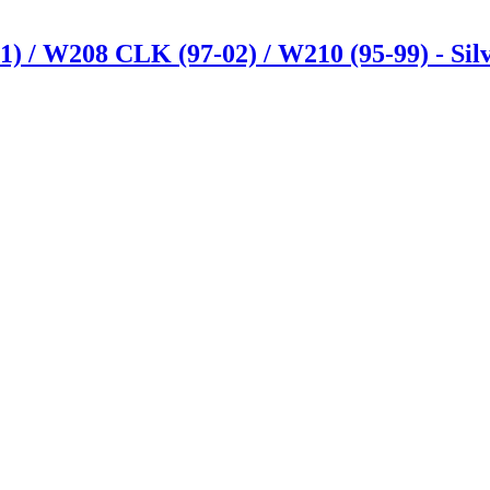
) / W208 CLK (97-02) / W210 (95-99) - Sil