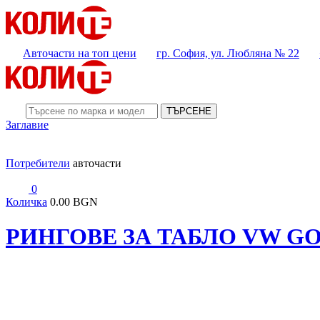
Авточасти на топ цени
гр. София, ул. Любляна № 22
ТЪРСЕНЕ
Заглавие
Потребители
авточасти
0
Количка
0.00 BGN
РИНГОВЕ ЗА ТАБЛО VW GOL