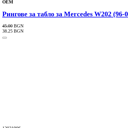
OEM
Рингове за табло за Mercedes W202 (96-01
45.00
BGN
38.25 BGN