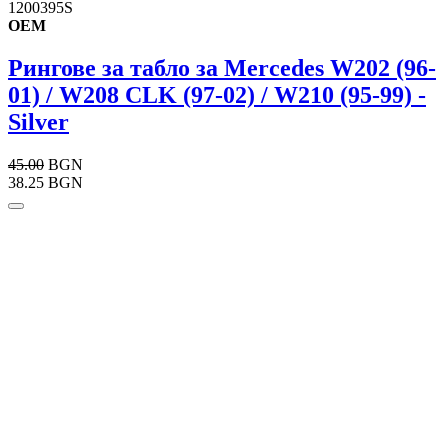
1200395S
OEM
Рингове за табло за Mercedes W202 (96-
01) / W208 CLK (97-02) / W210 (95-99) -
Silver
45.00
BGN
38.25 BGN