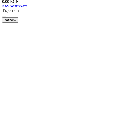
0.00
BGN
Към количката
Търсене за
Затвори