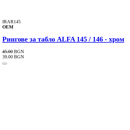
IRAR145
OEM
Рингове за табло ALFA 145 / 146 - хром
45.00
BGN
39.00 BGN