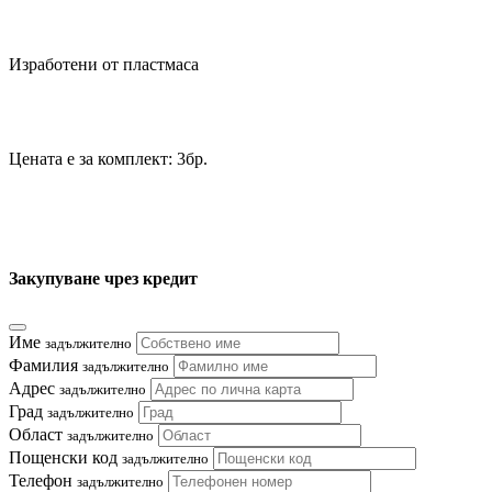
Изработени от пластмаса
Цената е за комплект: 3бр.
Закупуване чрез кредит
Име
задължително
Фамилия
задължително
Адрес
задължително
Град
задължително
Област
задължително
Пощенски код
задължително
Телефон
задължително