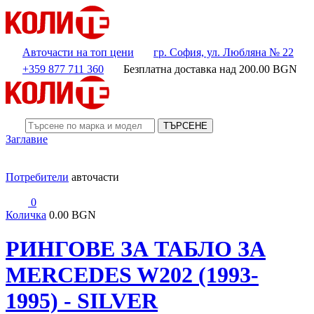
Авточасти на топ цени
гр. София, ул. Любляна № 22
+359 877 711 360
Безплатна доставка над
200.00
BGN
ТЪРСЕНЕ
Заглавие
Потребители
авточасти
0
Количка
0.00 BGN
РИНГОВЕ ЗА ТАБЛО ЗА
MERCEDES W202 (1993-
1995) - SILVER