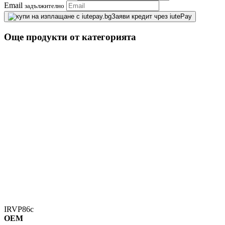
Email
задължително
Заяви кредит чрез iutePay
Още продукти от категорията
IRVP86c
OEM