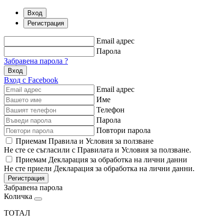
Вход
Регистрация
Email адрес
Парола
Забравена парола ?
Вход
Вход с Facebook
Email адрес
Име
Телефон
Парола
Повтори парола
Приемам Правила и Условия за ползване
Не сте се съгласили с Правилата и Условия за ползване.
Приемам Декларация за обработка на лични данни
Не сте приели Декларация за обработка на лични данни.
Регистрация
Забравена парола
Количка
ТОТАЛ