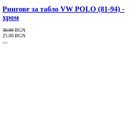
Рингове за табло VW POLO (81-94) -
хром
30.00
BGN
25.00 BGN