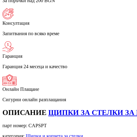
За поръчки над 200 BGN
Консултация
Запитвания по всяко време
Гаранция
Гаранция 24 месеца и качество
Онлайн Плащане
Сигурни онлайн разплащания
ОПИСАНИЕ
ЩИПКИ ЗА СТЕЛКИ ЗА 
парт номер:
CAPSPT
категория:
Щипки и копчета за стелки