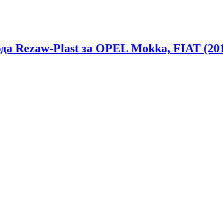
а Rezaw-Plast за OPEL Mokka, FIAT (2014