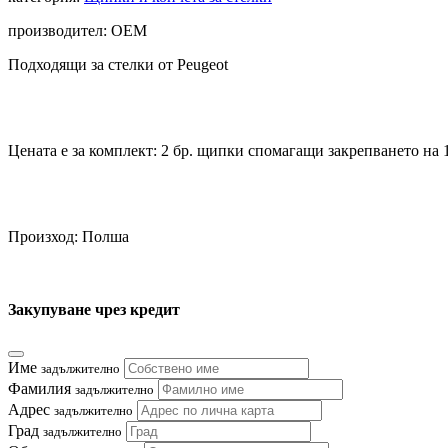
производител: OEM
Подходящи за стелки от Peugeot
Цената е за комплект: 2 бр. щипки спомагащи закрепването на 
Произход: Полша
Закупуване чрез кредит
Име
задължително
Фамилия
задължително
Адрес
задължително
Град
задължително