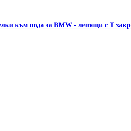
елки към пода за BMW - лепящи с Т зак