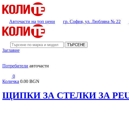
Авточасти на топ цени
гр. София, ул. Любляна № 22
ТЪРСЕНЕ
Заглавие
Потребители
авточасти
0
Количка
0.00 BGN
ЩИПКИ ЗА СТЕЛКИ ЗА PEU