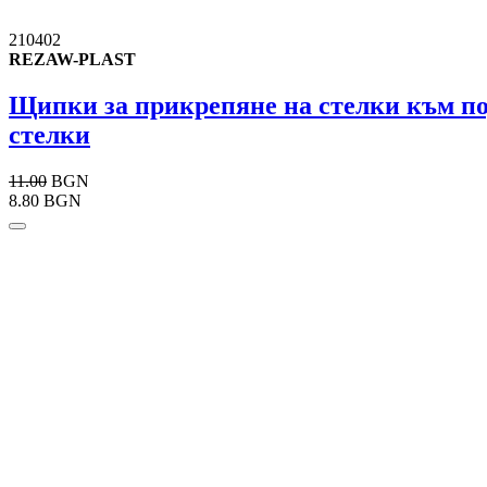
210402
REZAW-PLAST
Щипки за прикрепяне на стелки към под
стелки
11.00
BGN
8.80 BGN