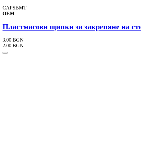
CAPSBMT
OEM
Пластмасови щипки за закрепяне на ст
3.00
BGN
2.00 BGN