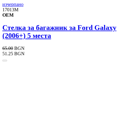
изчерпано
17013M
OEM
Стелка за багажник за Ford Galaxy
(2006+) 5 места
65.00
BGN
51.25 BGN