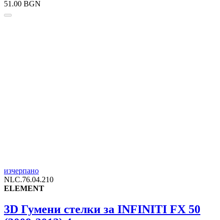
51.00 BGN
изчерпано
NLC.76.04.210
ELEMENT
3D Гумени стелки за INFINITI FX 50