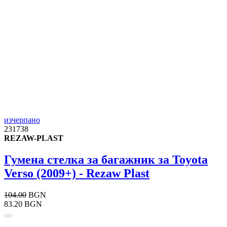
изчерпано
231738
REZAW-PLAST
Гумена стелка за багажник за Toyota
Verso (2009+) - Rezaw Plast
104.00
BGN
83.20 BGN