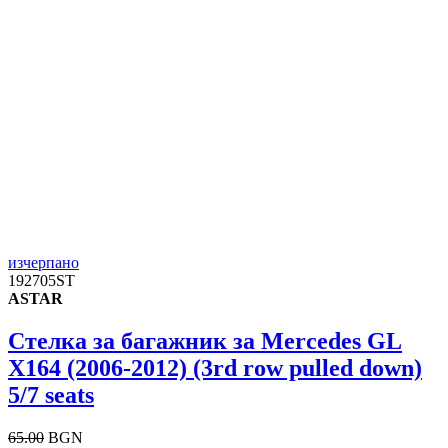
изчерпано
192705ST
ASTAR
Стелка за багажник за Mercedes GL
X164 (2006-2012) (3rd row pulled down)
5/7 seats
65.00
BGN