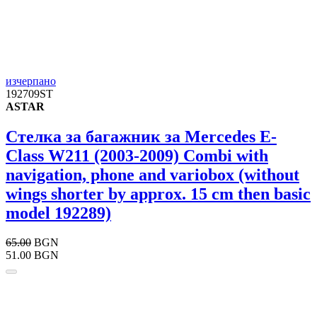
изчерпано
192709ST
ASTAR
Стелка за багажник за Mercedes E-
Class W211 (2003-2009) Combi with
navigation, phone and variobox (without
wings shorter by approx. 15 cm then basic
model 192289)
65.00
BGN
51.00 BGN