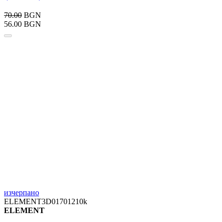
70.00
BGN
56.00 BGN
изчерпано
ELEMENT3D01701210k
ELEMENT