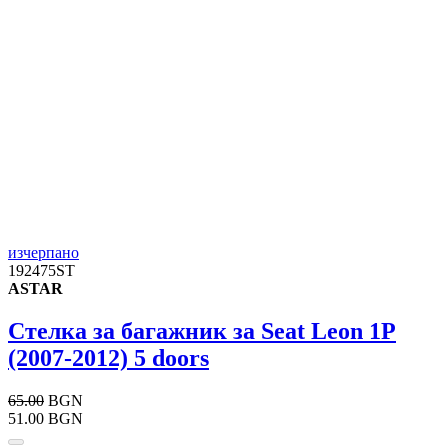
изчерпано
192475ST
ASTAR
Стелка за багажник за Seat Leon 1P
(2007-2012) 5 doors
65.00
BGN
51.00 BGN