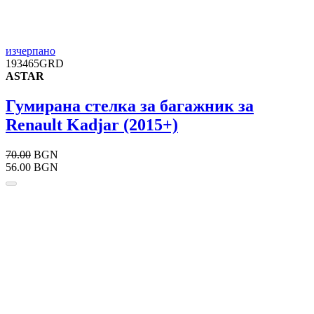
изчерпано
193465GRD
ASTAR
Гумирана стелка за багажник за
Renault Kadjar (2015+)
70.00
BGN
56.00 BGN