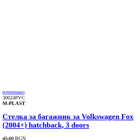
изчерпано
30024PVC
M-PLAST
Стелка за багажник за Volkswagen Fox
(2004+) hatchback, 3 doors
45.00
BGN