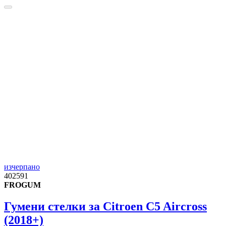
изчерпано
402591
FROGUM
Гумени стелки за Citroen C5 Aircross
(2018+)