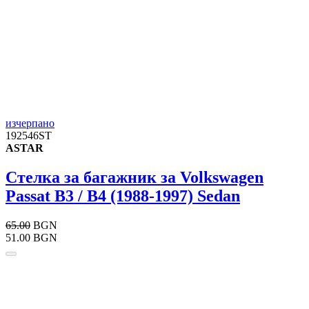
изчерпано
192546ST
ASTAR
Стелка за багажник за Volkswagen
Passat B3 / B4 (1988-1997) Sedan
65.00
BGN
51.00 BGN