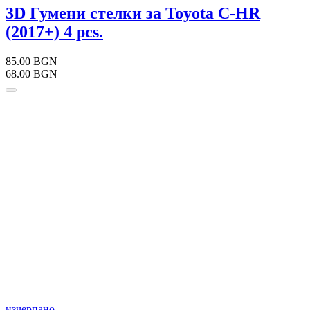
3D Гумени стелки за Toyota C-HR
(2017+) 4 pcs.
85.00
BGN
68.00 BGN
изчерпано