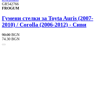
GR542766
FROGUM
Гумени стелки за Toyta Auris (2007-
2010) / Corolla (2006-2012) - Сиви
90.00
BGN
74.30 BGN