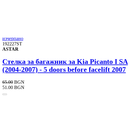
изчерпано
192227ST
ASTAR
Стелка за багажник за Kia Picanto I SA
(2004-2007) - 5 doors before facelift 2007
65.00
BGN
51.00 BGN