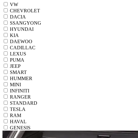
VW
CHEVROLET
DACIA
SSANGYONG
HYUNDAI
KIA
DAEWOO
CADILLAC
LEXUS
PUMA
JEEP
SMART
HUMMER
MINI
INFINITI
RANGER
STANDARD
TESLA
RAM
HAVAL
GENESIS