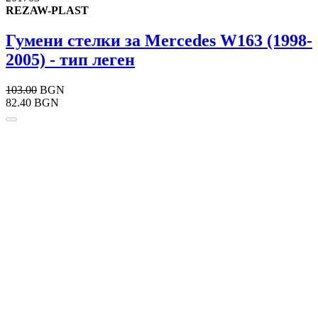
REZAW-PLAST
Гумени стелки за Mercedes W163 (1998-
2005) - тип леген
103.00
BGN
82.40 BGN