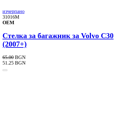
изчерпано
31016M
OEM
Стелка за багажник за Volvo C30
(2007+)
65.00
BGN
51.25 BGN