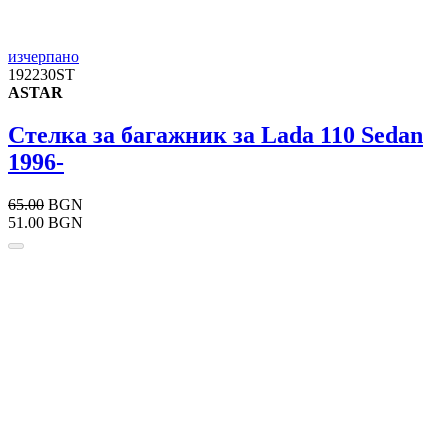
изчерпано
192230ST
ASTAR
Стелка за багажник за Lada 110 Sedan
1996-
65.00
BGN
51.00 BGN