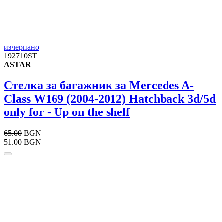
изчерпано
192710ST
ASTAR
Стелка за багажник за Mercedes A-
Class W169 (2004-2012) Hatchback 3d/5d
only for - Up on the shelf
65.00
BGN
51.00 BGN