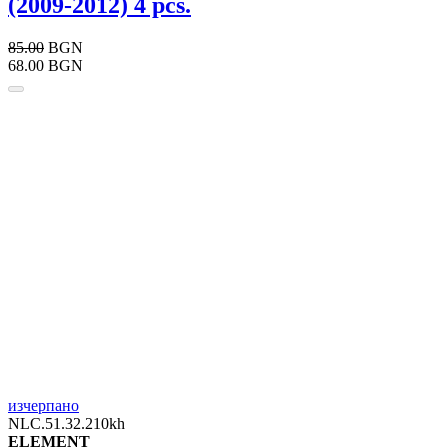
(2009-2012) 4 pcs.
85.00
BGN
68.00 BGN
изчерпано
NLC.51.32.210kh
ELEMENT