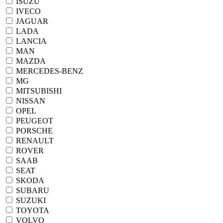
ISUZU
IVECO
JAGUAR
LADA
LANCIA
MAN
MAZDA
MERCEDES-BENZ
MG
MITSUBISHI
NISSAN
OPEL
PEUGEOT
PORSCHE
RENAULT
ROVER
SAAB
SEAT
SKODA
SUBARU
SUZUKI
TOYOTA
VOLVO