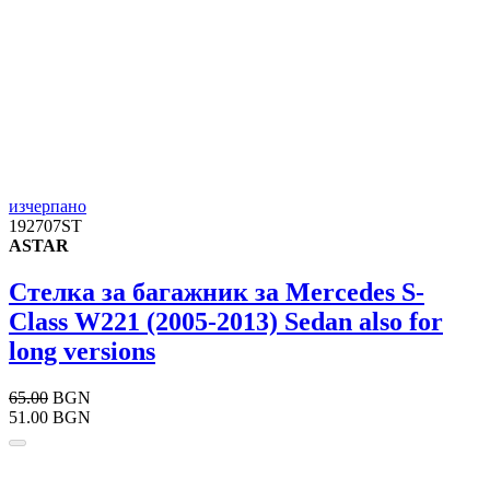
изчерпано
192707ST
ASTAR
Стелка за багажник за Mercedes S-
Class W221 (2005-2013) Sedan also for
long versions
65.00
BGN
51.00 BGN