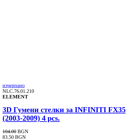
изчерпано
NLC.76.01.210
ELEMENT
3D Гумени стелки за INFINITI FX35
(2003-2009) 4 pcs.
104.00
BGN
83.50 BGN