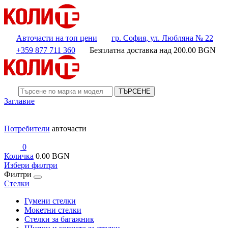
Авточасти на топ цени
гр. София, ул. Любляна № 22
+359 877 711 360
Безплатна доставка над
200.00
BGN
ТЪРСЕНЕ
Заглавие
Потребители
авточасти
0
Количка
0.00 BGN
Избери филтри
Филтри
Стелки
Гумени стелки
Мокетни стелки
Стелки за багажник