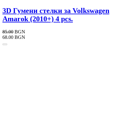
3D Гумени стелки за Volkswagen
Amarok (2010+) 4 pcs.
85.00
BGN
68.00 BGN