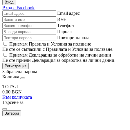
Вход
Вход с Facebook
Email адрес
Име
Телефон
Парола
Повтори парола
Приемам Правила и Условия за ползване
Не сте се съгласили с Правилата и Условия за ползване.
Приемам Декларация за обработка на лични данни
Не сте приели Декларация за обработка на лични данни.
Регистрация
Забравена парола
Количка
ТОТАЛ
0.00
BGN
Към количката
Търсене за
Затвори