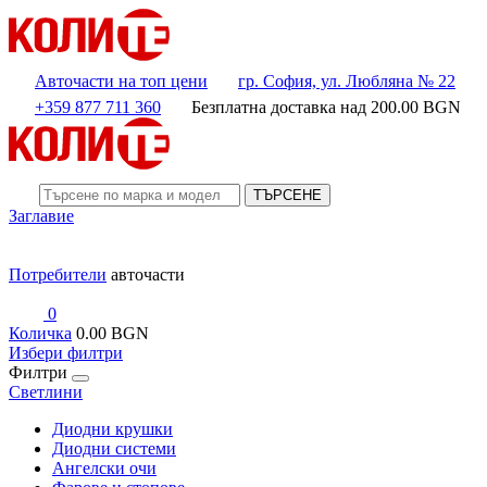
Авточасти на топ цени
гр. София, ул. Любляна № 22
+359 877 711 360
Безплатна доставка над
200.00
BGN
ТЪРСЕНЕ
Заглавие
Потребители
авточасти
0
Количка
0.00 BGN
Избери филтри
Филтри
Светлини
Диодни крушки
Диодни системи
Ангелски очи