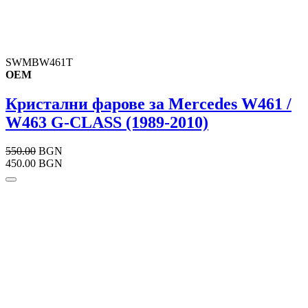
SWMBW461T
OEM
Кристални фарове за Mercedes W461 /
W463 G-CLASS (1989-2010)
550.00
BGN
450.00 BGN