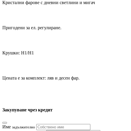
Кристални фарове с дневни светлини и мигач
Пригодени за ел. регулиране.
Крушки: Н1/H1
Цената е за комплект: ляв и десен фар.
Закупуване чрез кредит
Име
задължително