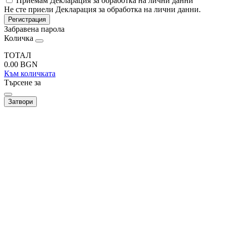
Приемам Декларация за обработка на лични данни
Не сте приели Декларация за обработка на лични данни.
Регистрация
Забравена парола
Количка
ТОТАЛ
0.00
BGN
Към количката
Търсене за
Затвори