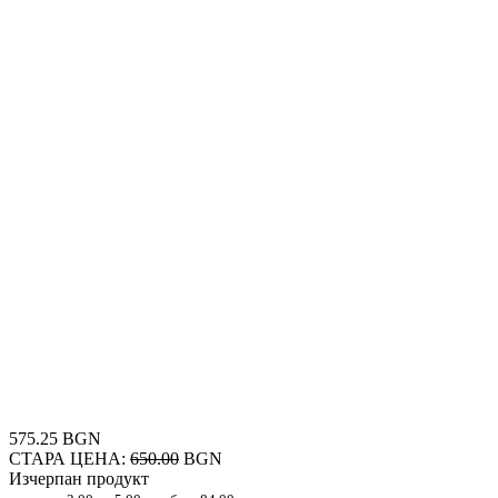
575.25 BGN
СТАРА ЦЕНА:
650.00
BGN
Изчерпан продукт