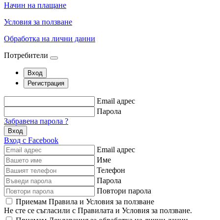
Начин на плащане
Условия за ползване
Обработка на лични данни
Потребители
Вход
Регистрация
Email адрес
Парола
Забравена парола ?
Вход
Вход с Facebook
Email адрес
Име
Телефон
Парола
Повтори парола
Приемам Правила и Условия за ползване
Не сте се съгласили с Правилата и Условия за ползване.