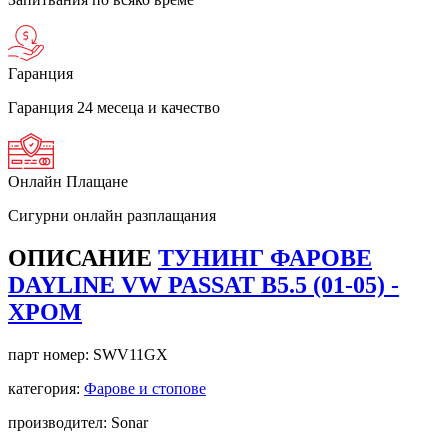
Гаранция
Гаранция 24 месеца и качество
Онлайн Плащане
Сигурни онлайн разплащания
ОПИСАНИЕ
ТУНИНГ ФАРОВЕ
DAYLINE VW PASSAT B5.5 (01-05) -
ХРОМ
парт номер:
SWV11GX
категория:
Фарове и стопове
производител: Sonar