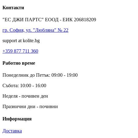
Контакти
"ЕС ДЖИ ПАРТС" ЕООД - ЕИК 206818209
гр. София, ул. "Любляна" № 22
support at kolite.bg
+359 877 711 360
Работно време
Понеделник до Петък: 09:00 - 19:00
Събота: 10:00 - 16:00
Неделя - почивен ден
Празнични дни - почивни
Информация
Доставка