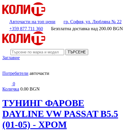
Авточасти на топ цени
гр. София, ул. Любляна № 22
+359 877 711 360
Безплатна доставка над
200.00
BGN
ТЪРСЕНЕ
Заглавие
Потребители
авточасти
0
Количка
0.00 BGN
ТУНИНГ ФАРОВЕ
DAYLINE VW PASSAT B5.5
(01-05) - ХРОМ