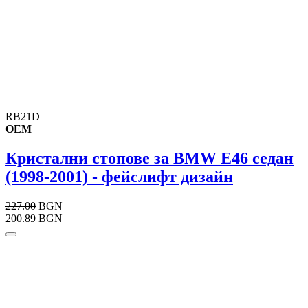
RB21D
OEM
Кристални стопове за BMW E46 седан
(1998-2001) - фейслифт дизайн
227.00
BGN
200.89 BGN