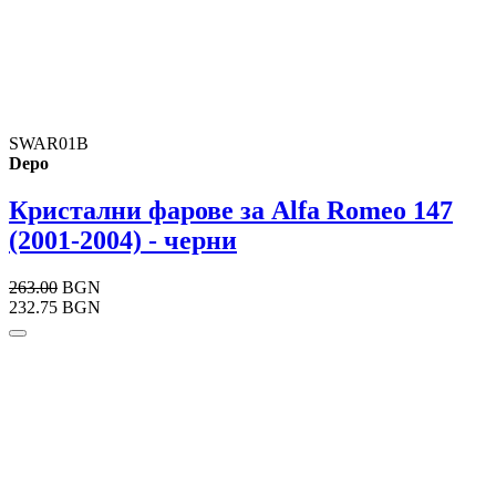
SWAR01B
Depo
Кристални фарове за Alfa Romeo 147
(2001-2004) - черни
263.00
BGN
232.75 BGN