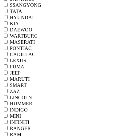
SSANGYONG
TATA
HYUNDAI
KIA
DAEWOO
WARTBURG
MASERATI
PONTIAC
CADILLAC
LEXUS
PUMA
JEEP
MARUTI
SMART
ZAZ
LINCOLN
HUMMER
INDIGO
MINI
INFINITI
RANGER
RAM