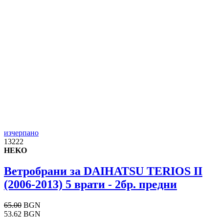
изчерпано
13222
HEKO
Ветробрани за DAIHATSU TERIOS II
(2006-2013) 5 врати - 2бр. предни
65.00
BGN
53.62 BGN