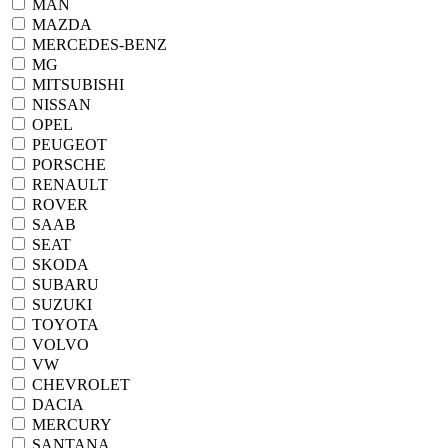
MAN
MAZDA
MERCEDES-BENZ
MG
MITSUBISHI
NISSAN
OPEL
PEUGEOT
PORSCHE
RENAULT
ROVER
SAAB
SEAT
SKODA
SUBARU
SUZUKI
TOYOTA
VOLVO
VW
CHEVROLET
DACIA
MERCURY
SANTANA