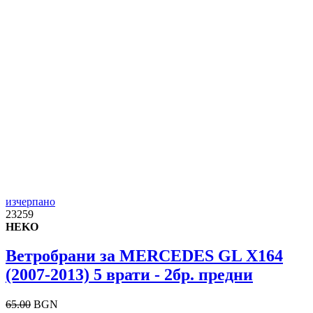
изчерпано
23259
HEKO
Ветробрани за MERCEDES GL X164
(2007-2013) 5 врати - 2бр. предни
65.00
BGN