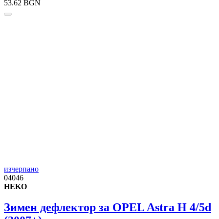
53.62 BGN
изчерпано
04046
HEKO
Зимен дефлектор за OPEL Astra H 4/5d