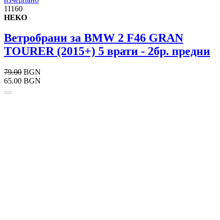
11160
HEKO
Ветробрани за BMW 2 F46 GRAN
TOURER (2015+) 5 врати - 2бр. предни
79.00
BGN
65.00 BGN