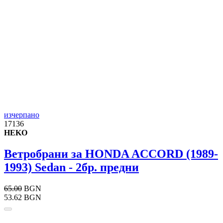
изчерпано
17136
HEKO
Ветробрани за HONDA ACCORD (1989-
1993) Sedan - 2бр. предни
65.00
BGN
53.62 BGN