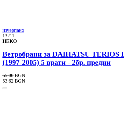
изчерпано
13211
HEKO
Ветробрани за DAIHATSU TERIOS I
(1997-2005) 5 врати - 2бр. предни
65.00
BGN
53.62 BGN