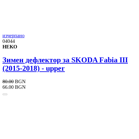
изчерпано
04044
HEKO
Зимен дефлектор за SKODA Fabia III
(2015-2018) - upper
80.00
BGN
66.00 BGN