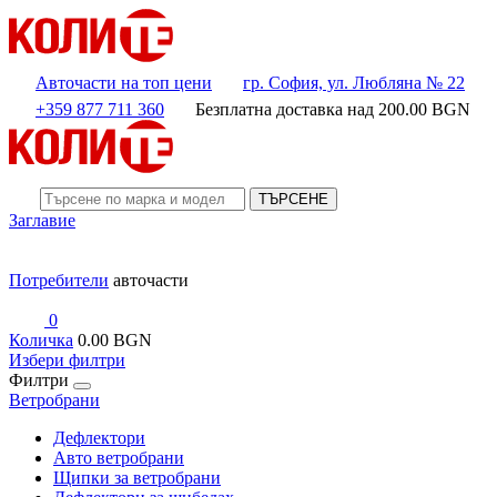
Авточасти на топ цени
гр. София, ул. Любляна № 22
+359 877 711 360
Безплатна доставка над
200.00
BGN
ТЪРСЕНЕ
Заглавие
Потребители
авточасти
0
Количка
0.00 BGN
Избери филтри
Филтри
Ветробрани
Дефлектори
Авто ветробрани
Щипки за ветробрани