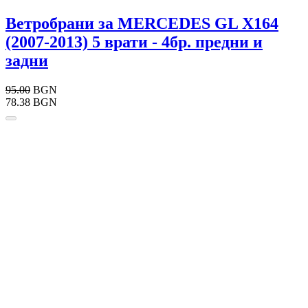
Ветробрани за MERCEDES GL X164
(2007-2013) 5 врати - 4бр. предни и
задни
95.00
BGN
78.38 BGN