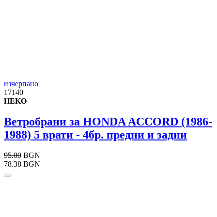
изчерпано
17140
HEKO
Ветробрани за HONDA ACCORD (1986-
1988) 5 врати - 4бр. предни и задни
95.00
BGN
78.38 BGN