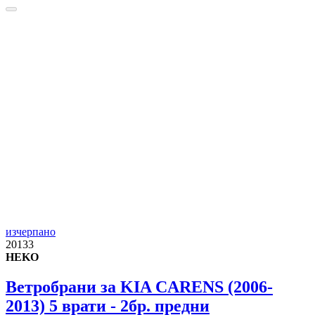
изчерпано
20133
HEKO
Ветробрани за KIA CARENS (2006-
2013) 5 врати - 2бр. предни