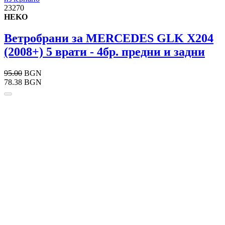
23270
HEKO
Ветробрани за MERCEDES GLK X204
(2008+) 5 врати - 4бр. предни и задни
95.00
BGN
78.38 BGN