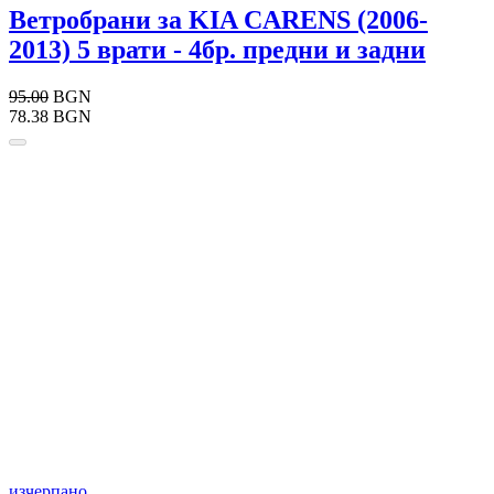
Ветробрани за KIA CARENS (2006-
2013) 5 врати - 4бр. предни и задни
95.00
BGN
78.38 BGN
изчерпано