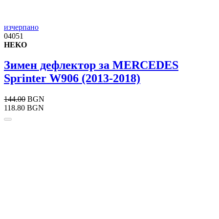
изчерпано
04051
HEKO
Зимен дефлектор за MERCEDES
Sprinter W906 (2013-2018)
144.00
BGN
118.80 BGN