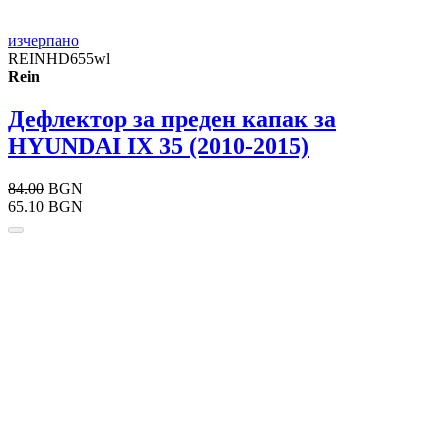
изчерпано
REINHD655wl
Rein
Дефлектор за преден капак за
HYUNDAI IX 35 (2010-2015)
84.00
BGN
65.10 BGN