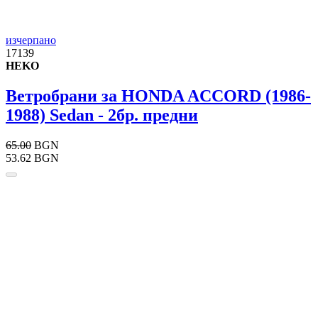
изчерпано
17139
HEKO
Ветробрани за HONDA ACCORD (1986-
1988) Sedan - 2бр. предни
65.00
BGN
53.62 BGN