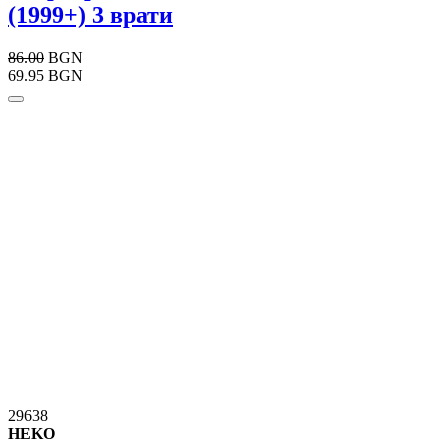
(1999+) 3 врати
86.00
BGN
69.95 BGN
29638
HEKO