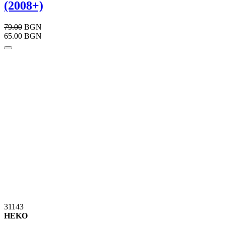
(2008+)
79.00
BGN
65.00 BGN
31143
HEKO