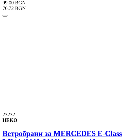
99.00
BGN
76.72 BGN
23232
HEKO
Ветробрани за MERCEDES E-Class