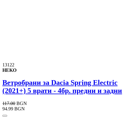
13122
HEKO
Ветробрани за Dacia Spring Electric
(2021+) 5 врати - 4бр. предни и задни
117.00
BGN
94.99 BGN