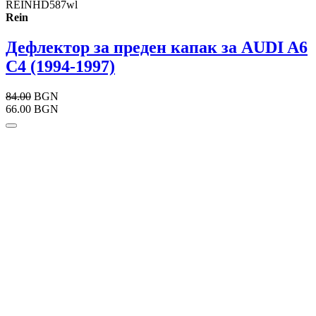
REINHD587wl
Rein
Дефлектор за преден капак за AUDI A6
С4 (1994-1997)
84.00
BGN
66.00 BGN