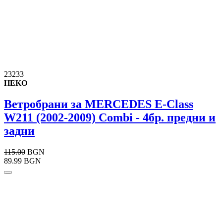
23233
HEKO
Ветробрани за MERCEDES E-Class
W211 (2002-2009) Combi - 4бр. предни и
задни
115.00
BGN
89.99 BGN