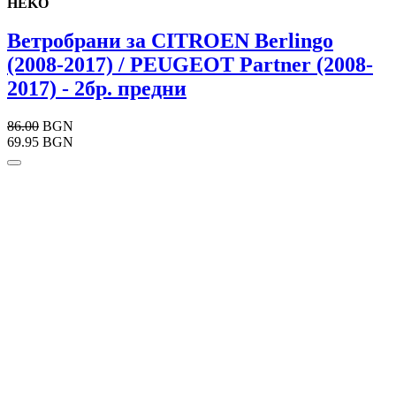
HEKO
Ветробрани за CITROEN Berlingo
(2008-2017) / PEUGEOT Partner (2008-
2017) - 2бр. предни
86.00
BGN
69.95 BGN