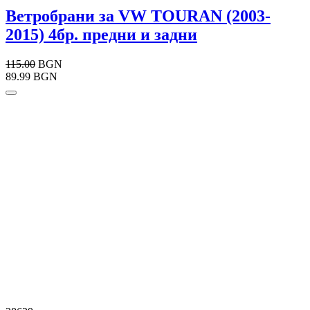
Ветробрани за VW TOURAN (2003-
2015) 4бр. предни и задни
115.00
BGN
89.99 BGN