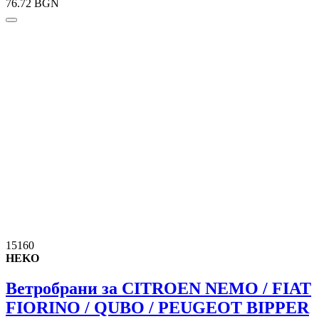
76.72 BGN
15160
HEKO
Ветробрани за CITROEN NEMO / FIAT
FIORINO / QUBO / PEUGEOT BIPPER