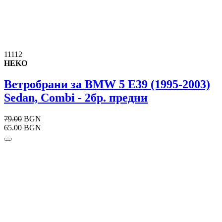
11112
HEKO
Ветробрани за BMW 5 E39 (1995-2003)
Sedan, Combi - 2бр. предни
79.00
BGN
65.00 BGN