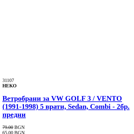
31107
HEKO
Ветробрани за VW GOLF 3 / VENTO
(1991-1998) 5 врати, Sedan, Combi - 2бр.
предни
79.00
BGN
65.00 BGN