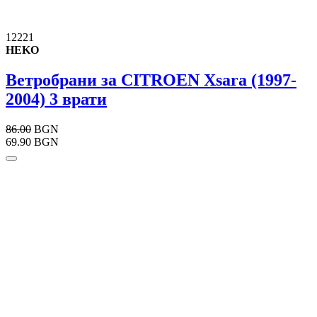
12221
HEKO
Ветробрани за CITROEN Xsara (1997-
2004) 3 врати
86.00
BGN
69.90 BGN