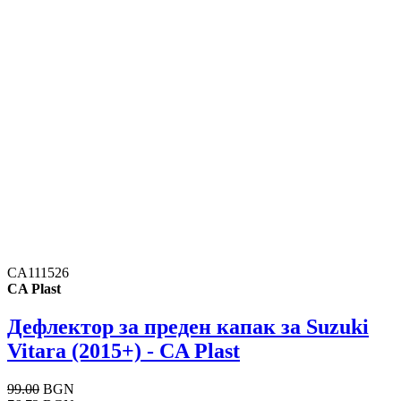
CA111526
CA Plast
Дефлектор за преден капак за Suzuki
Vitara (2015+) - CA Plast
99.00
BGN