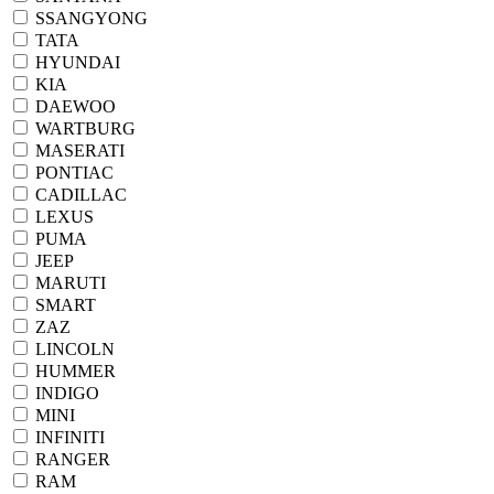
SSANGYONG
TATA
HYUNDAI
KIA
DAEWOO
WARTBURG
MASERATI
PONTIAC
CADILLAC
LEXUS
PUMA
JEEP
MARUTI
SMART
ZAZ
LINCOLN
HUMMER
INDIGO
MINI
INFINITI
RANGER
RAM