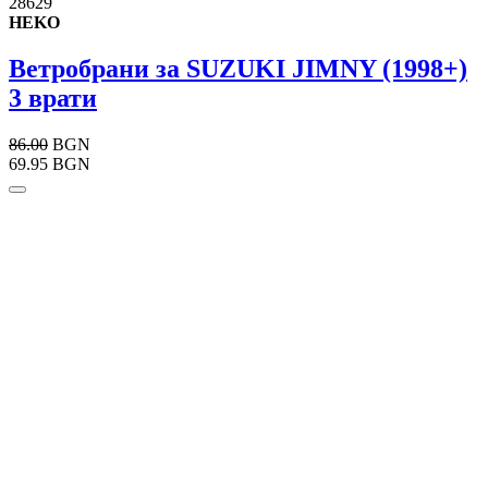
28629
HEKO
Ветробрани за SUZUKI JIMNY (1998+)
3 врати
86.00
BGN
69.95 BGN