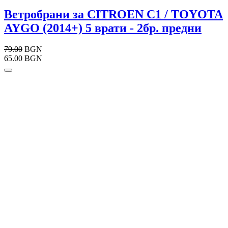
Ветробрани за CITROEN C1 / TOYOTA
AYGO (2014+) 5 врати - 2бр. предни
79.00
BGN
65.00 BGN