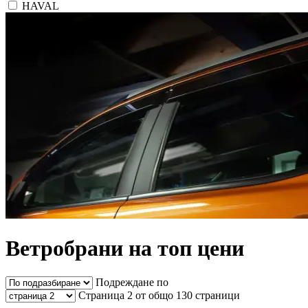
HAVAL
Ветробрани на топ цени
Подреждане по
Страница 2 от общо 130 страници