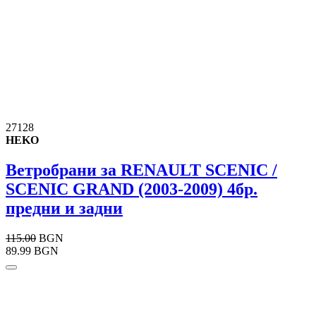
27128
HEKO
Ветробрани за RENAULT SCENIC /
SCENIC GRAND (2003-2009) 4бр.
предни и задни
115.00
BGN
89.99 BGN