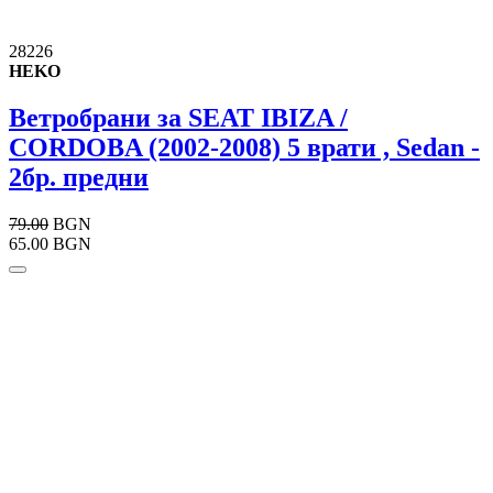
28226
HEKO
Ветробрани за SEAT IBIZA /
CORDOBA (2002-2008) 5 врати , Sedan -
2бр. предни
79.00
BGN
65.00 BGN