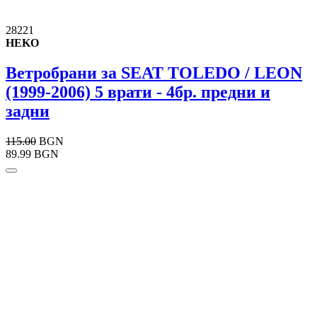
28221
HEKO
Ветробрани за SEAT TOLEDO / LEON
(1999-2006) 5 врати - 4бр. предни и
задни
115.00
BGN
89.99 BGN