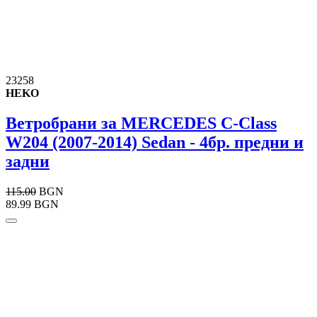
23258
HEKO
Ветробрани за MERCEDES C-Class
W204 (2007-2014) Sedan - 4бр. предни и
задни
115.00
BGN
89.99 BGN