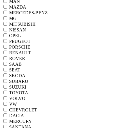
MAN
MAZDA
MERCEDES-BENZ
MG
MITSUBISHI
NISSAN
OPEL
PEUGEOT
PORSCHE
RENAULT
ROVER
SAAB
SEAT
SKODA
SUBARU
SUZUKI
TOYOTA
VOLVO
VW
CHEVROLET
DACIA
MERCURY
SANTANA