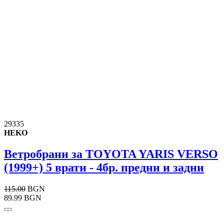
29335
HEKO
Ветробрани за TOYOTA YARIS VERSO
(1999+) 5 врати - 4бр. предни и задни
115.00
BGN
89.99 BGN