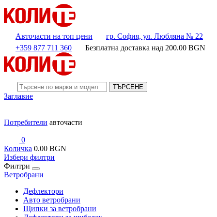
Авточасти на топ цени
гр. София, ул. Любляна № 22
+359 877 711 360
Безплатна доставка над
200.00
BGN
ТЪРСЕНЕ
Заглавие
Потребители
авточасти
0
Количка
0.00 BGN
Избери филтри
Филтри
Ветробрани
Дефлектори
Авто ветробрани
Щипки за ветробрани