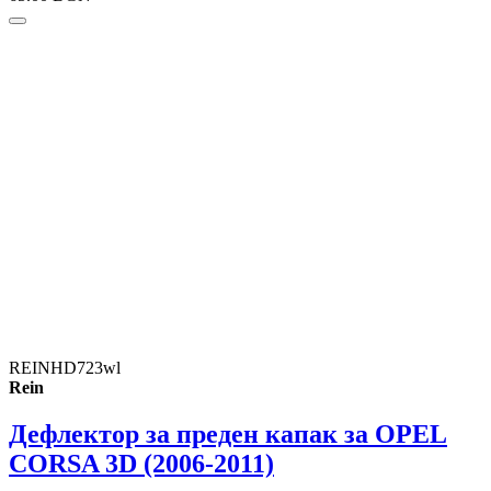
REINHD723wl
Rein
Дефлектор за преден капак за OPEL
CORSA 3D (2006-2011)