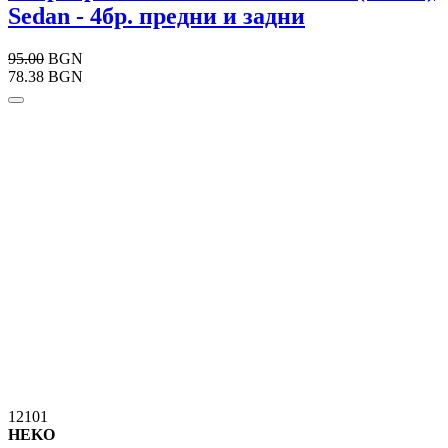
Sedan - 4бр. предни и задни
95.00
BGN
78.38 BGN
12101
HEKO