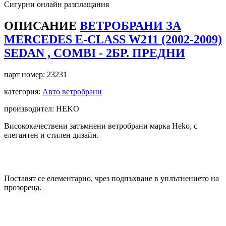
Сигурни онлайн разплащания
ОПИСАНИЕ
ВЕТРОБРАНИ ЗА
MERCEDES E-CLASS W211 (2002-2009)
SEDAN , COMBI - 2БР. ПРЕДНИ
парт номер:
23231
категория:
Авто ветробрани
производител: HEKO
Висококачествени затъмнени ветробрани марка Heko, с
елегантен и стилен дизайн.
Поставят се елементарно, чрез подпъхване в уплътнението на
прозореца.