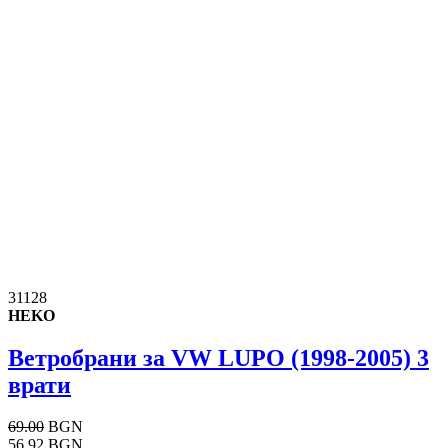
31128
HEKO
Ветробрани за VW LUPO (1998-2005) 3
врати
69.00
BGN
56.92 BGN