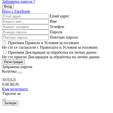
Забравена парола ?
Вход
Вход с Facebook
Email адрес
Име
Телефон
Парола
Повтори парола
Приемам Правила и Условия за ползване
Не сте се съгласили с Правилата и Условия за ползване.
Приемам Декларация за обработка на лични данни
Не сте приели Декларация за обработка на лични данни.
Регистрация
Забравена парола
Количка
ТОТАЛ
0.00
BGN
Към количката
Търсене за
Затвори