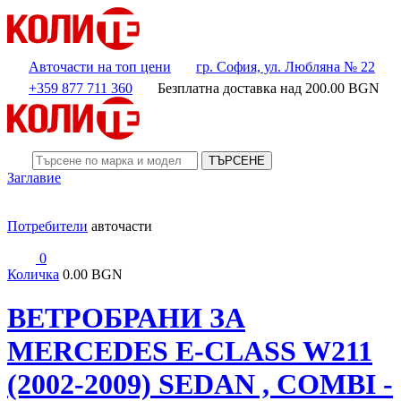
Авточасти на топ цени
гр. София, ул. Любляна № 22
+359 877 711 360
Безплатна доставка над
200.00
BGN
ТЪРСЕНЕ
Заглавие
Потребители
авточасти
0
Количка
0.00 BGN
ВЕТРОБРАНИ ЗА
MERCEDES E-CLASS W211
(2002-2009) SEDAN , COMBI -