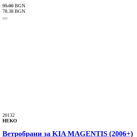
95.00
BGN
78.38 BGN
20132
HEKO
Ветробрани за KIA MAGENTIS (2006+)