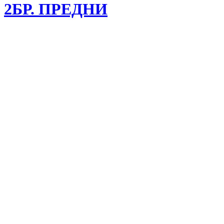
2БР. ПРЕДНИ