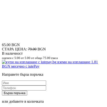
65.00 BGN
СТАРА ЦЕНА:
79.00
BGN
В наличност
оценен с
5.00
от 5.00 от общо 75.00 гласа
вземи на изплащане
1.81
BGN
месечно с iutePay
Направете бърза поръчка
Бърза поръчка
или добавете в количката