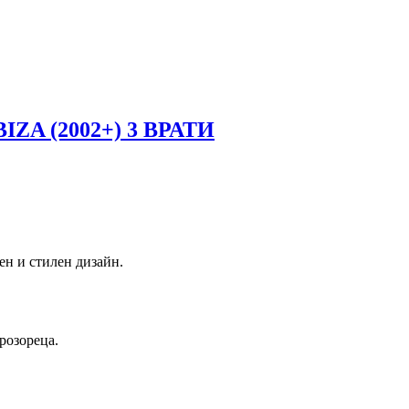
ZA (2002+) 3 ВРАТИ
ен и стилен дизайн.
розореца.