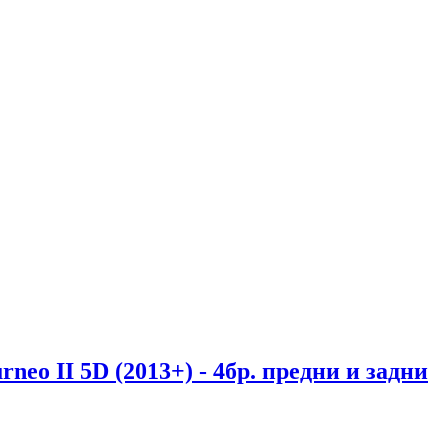
rneo II 5D (2013+) - 4бр. предни и задни