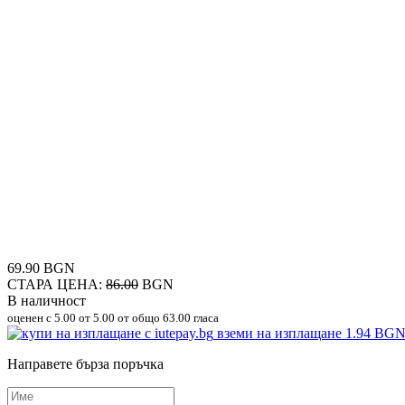
69.90 BGN
СТАРА ЦЕНА:
86.00
BGN
В наличност
оценен с
5.00
от 5.00 от общо 63.00 гласа
вземи на изплащане
1.94 BG
Направете бърза поръчка