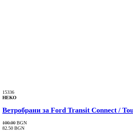
15336
HEKO
Ветробрани за Ford Transit Connect / Tou
100.00
BGN
82.50 BGN