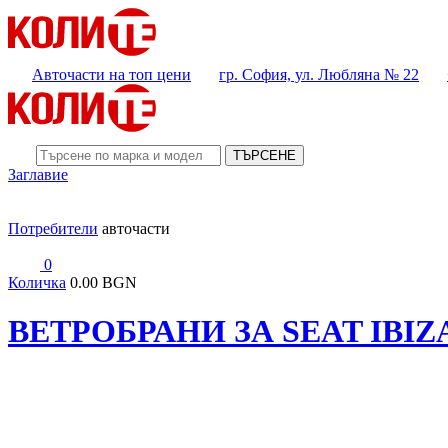
Авточасти на топ цени
гр. София, ул. Любляна № 22
ТЪРСЕНЕ
Заглавие
Потребители
авточасти
0
Количка
0.00 BGN
ВЕТРОБРАНИ ЗА SEAT IBIZA 