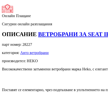
Онлайн Плащане
Сигурни онлайн разплащания
ОПИСАНИЕ
ВЕТРОБРАНИ ЗА SEAT IBI
парт номер:
28227
категория:
Авто ветробрани
производител: HEKO
Висококачествени затъмнени ветробрани марка Heko, с елегант
Поставят се елементарно, чрез подпъхване в уплътнението на п