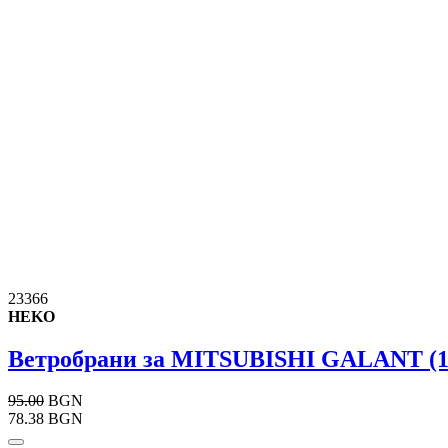
23366
HEKO
Ветробрани за MITSUBISHI GALANT (1997
95.00
BGN
78.38 BGN