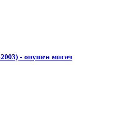
2003) - опушен мигач