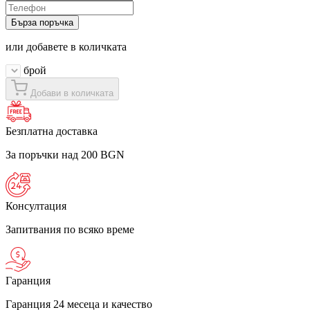
Бърза поръчка
или добавете в количката
брой
Добави в количката
Безплатна доставка
За поръчки над 200 BGN
Консултация
Запитвания по всяко време
Гаранция
Гаранция 24 месеца и качество