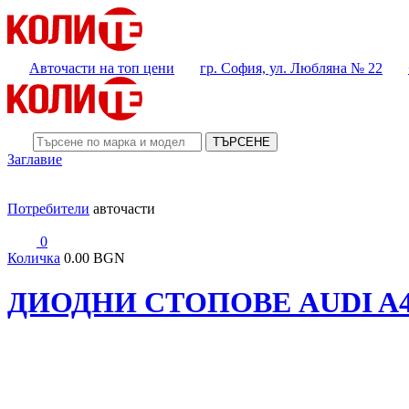
Авточасти на топ цени
гр. София, ул. Любляна № 22
ТЪРСЕНЕ
Заглавие
Потребители
авточасти
0
Количка
0.00 BGN
ДИОДНИ СТОПОВЕ AUDI A4 