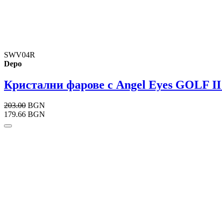
SWV04R
Depo
Кристални фарове с Angel Eyes GOLF II 
203.00
BGN
179.66 BGN