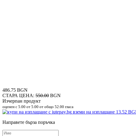
486.75 BGN
СТАРА ЦЕНА:
550.00
BGN
Изчерпан продукт
оценен с
5.00
от 5.00 от общо 52.00 гласа
вземи на изплащане
13.52 B
Направете бърза поръчка