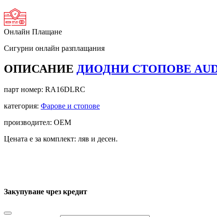
Онлайн Плащане
Сигурни онлайн разплащания
ОПИСАНИЕ
ДИОДНИ СТОПОВЕ AUDI 
парт номер:
RA16DLRC
категория:
Фарове и стопове
производител: OEM
Цената е за комплект: ляв и десен.
Закупуване чрез кредит