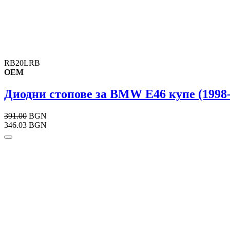
RB20LRB
OEM
Диодни стопове за BMW E46 купе (1998-
391.00
BGN
346.03 BGN