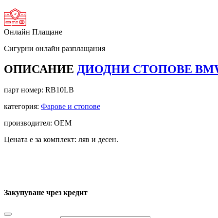
Онлайн Плащане
Сигурни онлайн разплащания
ОПИСАНИЕ
ДИОДНИ СТОПОВЕ BMW E
парт номер:
RB10LB
категория:
Фарове и стопове
производител: OEM
Цената е за комплект: ляв и десен.
Закупуване чрез кредит