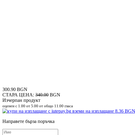
300.90 BGN
СТАРА ЦЕНА:
340.00
BGN
Изчерпан продукт
оценен с
1.00
от 5.00 от общо 11.00 гласа
вземи на изплащане
8.36 BG
Направете бърза поръчка