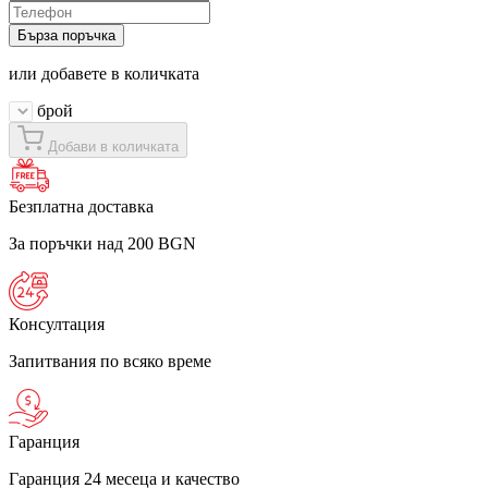
Бърза поръчка
или добавете в количката
брой
Добави в количката
Безплатна доставка
За поръчки над 200 BGN
Консултация
Запитвания по всяко време
Гаранция
Гаранция 24 месеца и качество