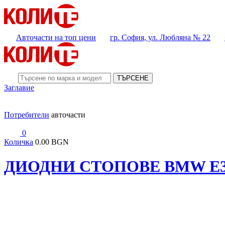
Авточасти на топ цени
гр. София, ул. Любляна № 22
ТЪРСЕНЕ
Заглавие
Потребители
авточасти
0
Количка
0.00 BGN
ДИОДНИ СТОПОВЕ BMW E36 