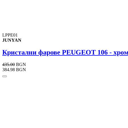
LPPE01
JUNYAN
Кристални фарове PEUGEOT 106 - хро
435.00
BGN
384.98 BGN