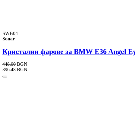
SWB04
Sonar
Кристални фарове за BMW E36 Angel Eyes
448.00
BGN
396.48 BGN