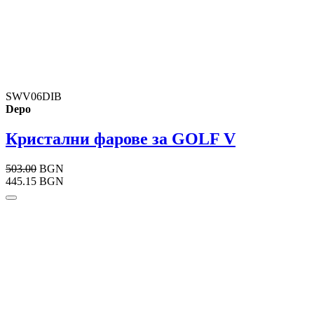
SWV06DIB
Depo
Кристални фарове за GOLF V
503.00
BGN
445.15 BGN