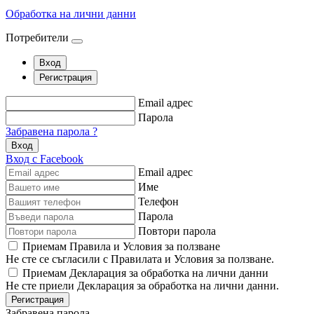
Обработка на лични данни
Потребители
Вход
Регистрация
Email адрес
Парола
Забравена парола ?
Вход
Вход с Facebook
Email адрес
Име
Телефон
Парола
Повтори парола
Приемам Правила и Условия за ползване
Не сте се съгласили с Правилата и Условия за ползване.
Приемам Декларация за обработка на лични данни
Не сте приели Декларация за обработка на лични данни.
Регистрация
Забравена парола