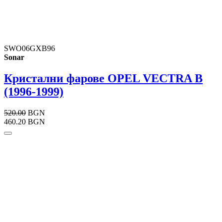
SWO06GXB96
Sonar
Кристални фарове OPEL VECTRA B
(1996-1999)
520.00
BGN
460.20 BGN