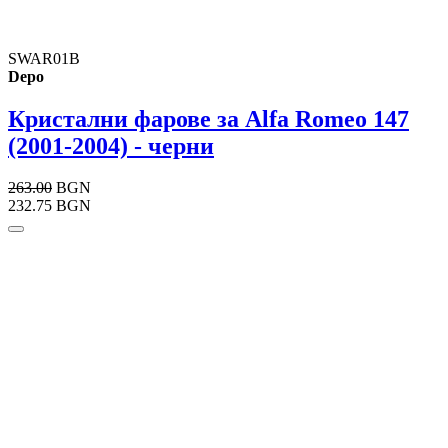
SWAR01B
Depo
Кристални фарове за Alfa Romeo 147
(2001-2004) - черни
263.00
BGN
232.75 BGN