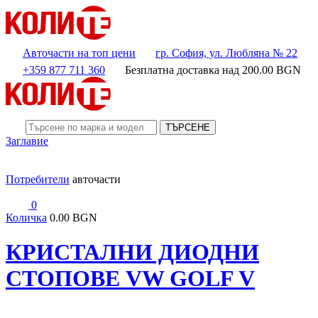
Авточасти на топ цени
гр. София, ул. Любляна № 22
+359 877 711 360
Безплатна доставка над
200.00
BGN
ТЪРСЕНЕ
Заглавие
Потребители
авточасти
0
Количка
0.00 BGN
КРИСТАЛНИ ДИОДНИ
СТОПОВЕ VW GOLF V