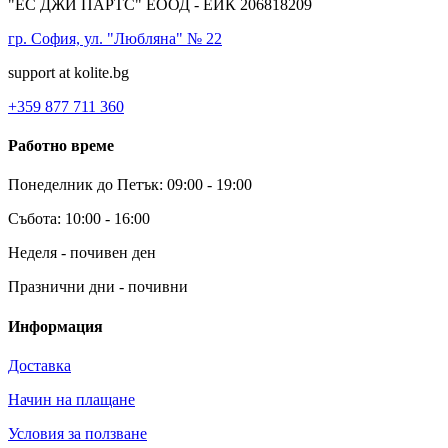
"ЕС ДЖИ ПАРТС" ЕООД - ЕИК 206818209
гр. София, ул. "Любляна" № 22
support at kolite.bg
+359 877 711 360
Работно време
Понеделник до Петък: 09:00 - 19:00
Събота: 10:00 - 16:00
Неделя - почивен ден
Празнични дни - почивни
Информация
Доставка
Начин на плащане
Условия за ползване