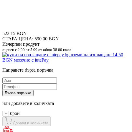
522.15 BGN
СТАРА ЦЕНА:
590.00
BGN
Изчерпан продукт
оценен с
2.00
от 5.00 от общо 38.00 гласа
вземи на изплащане
14.50
BGN
месечно с iutePay
Направете бърза поръчка
Бърза поръчка
или добавете в количката
брой
Добави в количката