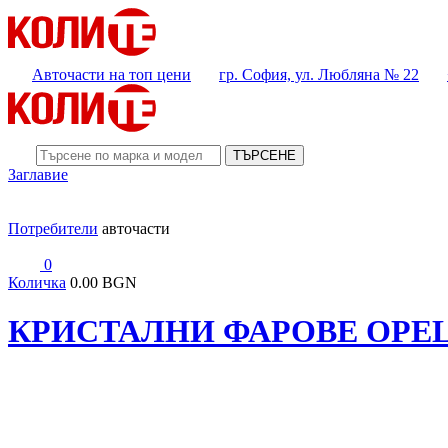
Авточасти на топ цени
гр. София, ул. Любляна № 22
ТЪРСЕНЕ
Заглавие
Потребители
авточасти
0
Количка
0.00 BGN
КРИСТАЛНИ ФАРОВЕ OPEL 