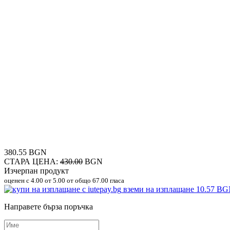
380.55 BGN
СТАРА ЦЕНА:
430.00
BGN
Изчерпан продукт
оценен с
4.00
от 5.00 от общо 67.00 гласа
вземи на изплащане
10.57 B
Направете бърза поръчка