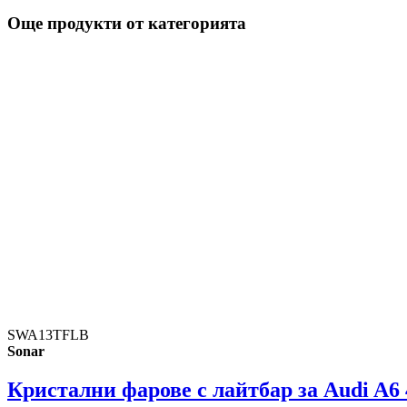
Още продукти от категорията
SWA13TFLB
Sonar
Кристални фарове с лайтбар за Audi A6 