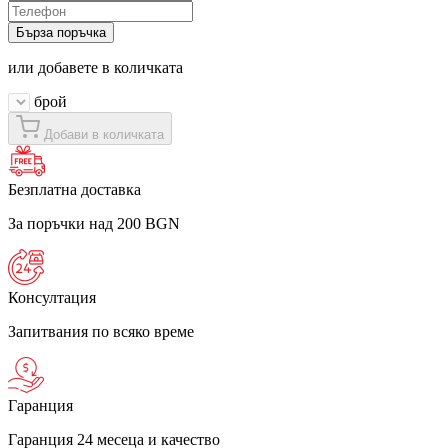
Бърза поръчка
или добавете в количката
брой
Добави в количката
Безплатна доставка
За поръчки над 200 BGN
Консултация
Запитвания по всяко време
Гаранция
Гаранция 24 месеца и качество