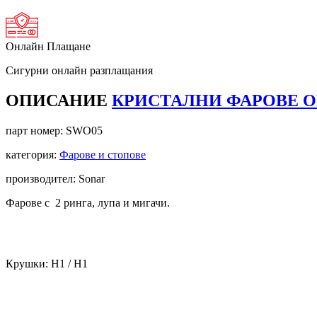
Онлайн Плащане
Сигурни онлайн разплащания
ОПИСАНИЕ
КРИСТАЛНИ ФАРОВЕ OP
парт номер:
SWO05
категория:
Фарове и стопове
производител: Sonar
Фарове с 2 ринга, лупа и мигачи.
Крушки: Н1 / H1