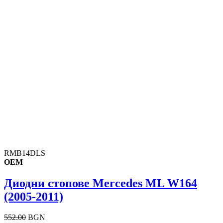
RMB14DLS
OEM
Диодни стопове Mercedes ML W164
(2005-2011)
552.00
BGN