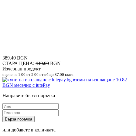
389.40 BGN
СТАРА ЦЕНА:
440.00
BGN
Изчерпан продукт
оценен с
1.00
от 5.00 от общо 87.00 гласа
вземи на изплащане
10.82
BGN
месечно с iutePay
Направете бърза поръчка
Бърза поръчка
или добавете в количката