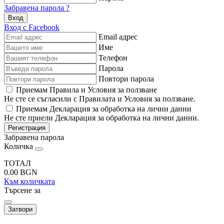
Забравена парола ?
Вход
Вход с Facebook
Email адрес
Име
Телефон
Парола
Повтори парола
Приемам Правила и Условия за ползване
Не сте се съгласили с Правилата и Условия за ползване.
Приемам Декларация за обработка на лични данни
Не сте приели Декларация за обработка на лични данни.
Регистрация
Забравена парола
Количка
ТОТАЛ
0.00
BGN
Към количката
Търсене за
Затвори