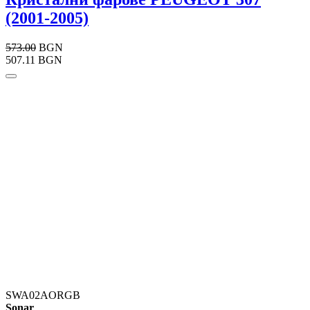
(2001-2005)
573.00
BGN
507.11 BGN
SWA02AORGB
Sonar