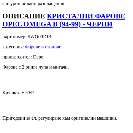
Сигурни онлайн разплащания
ОПИСАНИЕ
КРИСТАЛНИ ФАРОВЕ
OPEL OMEGA B (94-99) - ЧЕРНИ
парт номер:
SWO09DIB
категория:
Фарове и стопове
производител: Depo
Фарове с 2 ринга лупа и мигачи.
Крушки: Н7/Н7
Пригодени за ел. регулиране към оригинални машинки.