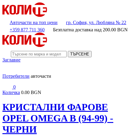
Авточасти на топ цени
гр. София, ул. Любляна № 22
+359 877 711 360
Безплатна доставка над
200.00
BGN
ТЪРСЕНЕ
Заглавие
Потребители
авточасти
0
Количка
0.00 BGN
КРИСТАЛНИ ФАРОВЕ
OPEL OMEGA B (94-99) -
ЧЕРНИ