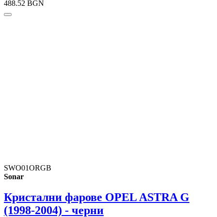
488.52 BGN
SWO01ORGB
Sonar
Кристални фарове OPEL ASTRA G
(1998-2004) - черни