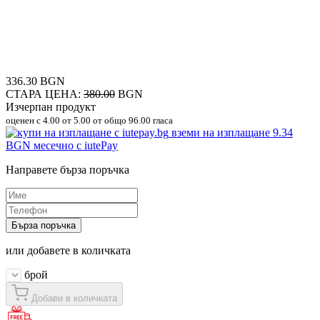
336.30 BGN
СТАРА ЦЕНА:
380.00
BGN
Изчерпан продукт
оценен с
4.00
от 5.00 от общо 96.00 гласа
вземи на изплащане
9.34
BGN
месечно с iutePay
Направете бърза поръчка
Бърза поръчка
или добавете в количката
брой
Добави в количката