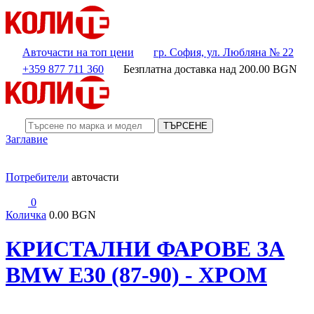
Авточасти на топ цени
гр. София, ул. Любляна № 22
+359 877 711 360
Безплатна доставка над
200.00
BGN
ТЪРСЕНЕ
Заглавие
Потребители
авточасти
0
Количка
0.00 BGN
КРИСТАЛНИ ФАРОВЕ ЗА
BMW E30 (87-90) - ХРОМ