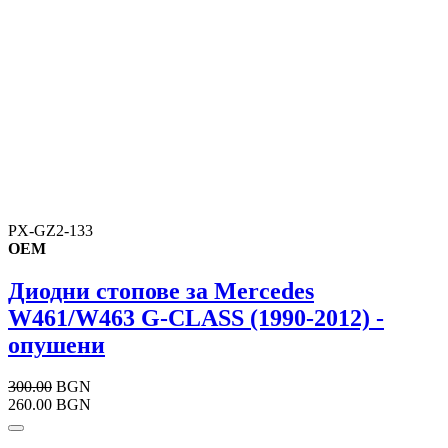
PX-GZ2-133
OEM
Диодни стопове за Mercedes
W461/W463 G-CLASS (1990-2012) -
опушени
300.00
BGN
260.00 BGN