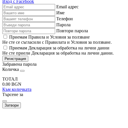
Вход с Facebook
Email адрес
Име
Телефон
Парола
Повтори парола
Приемам Правила и Условия за ползване
Не сте се съгласили с Правилата и Условия за ползване.
Приемам Декларация за обработка на лични данни
Не сте приели Декларация за обработка на лични данни.
Регистрация
Забравена парола
Количка
ТОТАЛ
0.00
BGN
Към количката
Търсене за
Затвори