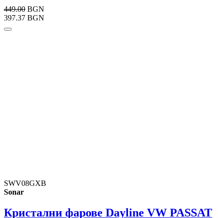
449.00
BGN
397.37 BGN
SWV08GXB
Sonar
Кристални фарове Dayline VW PASSAT