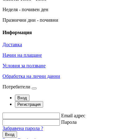
Неделя - почивен ден
Празнични дни - почивни
Информация
Доставка
Начин на плащане
Условия за ползване
Обработка на лични данни
Потребители
Вход
Регистрация
Email адрес
Парола
Забравена парола ?
Вход