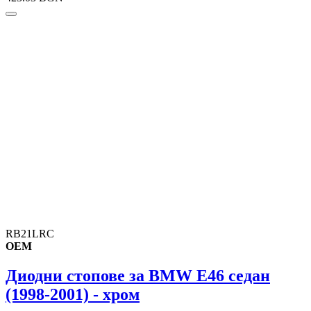
RB21LRC
OEM
Диодни стопове за BMW E46 седан
(1998-2001) - хром