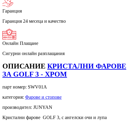
Гаранция
Гаранция 24 месеца и качество
Онлайн Плащане
Сигурни онлайн разплащания
ОПИСАНИЕ
КРИСТАЛНИ ФАРОВЕ
ЗА GOLF 3 - ХРОМ
парт номер:
SWV01A
категория:
Фарове и стопове
производител: JUNYAN
Кристални фарове GOLF 3, с ангелски очи и лупа