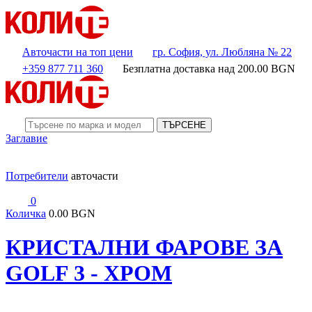
Авточасти на топ цени
гр. София, ул. Любляна № 22
+359 877 711 360
Безплатна доставка над
200.00
BGN
ТЪРСЕНЕ
Заглавие
Потребители
авточасти
0
Количка
0.00 BGN
КРИСТАЛНИ ФАРОВЕ ЗА
GOLF 3 - ХРОМ