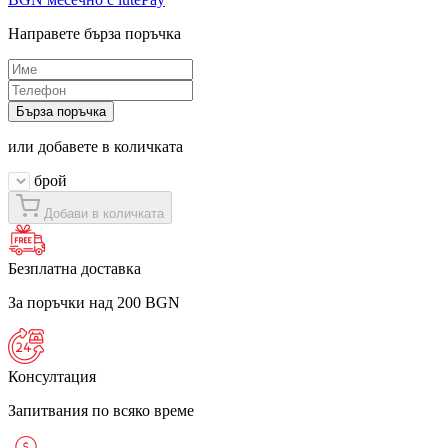
Направете бърза поръчка
Бърза поръчка
или добавете в количката
брой
Добави в количката
Безплатна доставка
За поръчки над 200 BGN
Консултация
Запитвания по всяко време