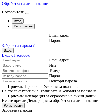
Обработка на лични данни
Потребители
Вход
Регистрация
Email адрес
Парола
Забравена парола ?
Вход
Вход с Facebook
Email адрес
Име
Телефон
Парола
Повтори парола
Приемам Правила и Условия за ползване
Не сте се съгласили с Правилата и Условия за ползване.
Приемам Декларация за обработка на лични данни
Не сте приели Декларация за обработка на лични данни.
Регистрация
Забравена парола