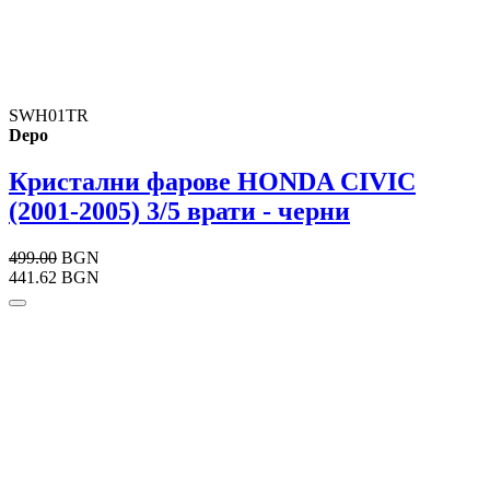
SWH01TR
Depo
Кристални фарове HONDA CIVIC
(2001-2005) 3/5 врати - черни
499.00
BGN
441.62 BGN