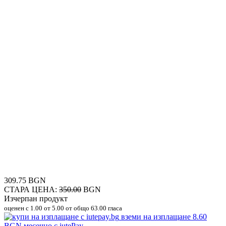
309.75 BGN
СТАРА ЦЕНА:
350.00
BGN
Изчерпан продукт
оценен с
1.00
от 5.00 от общо 63.00 гласа
вземи на изплащане
8.60
BGN
месечно с iutePay