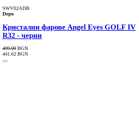
SWV02ADB
Depo
Кристални фарове Angel Eyes GOLF IV
R32 - черни
499.00
BGN
441.62 BGN