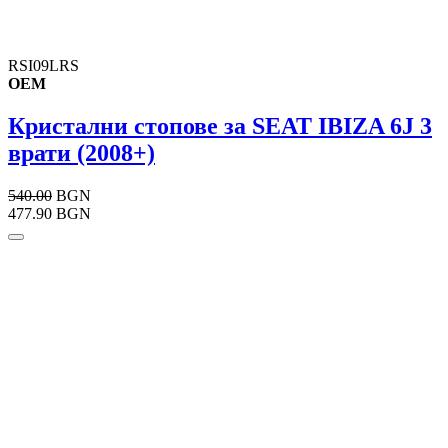
RSI09LRS
OEM
Кристални стопове за SEAT IBIZA 6J 3
врати (2008+)
540.00
BGN
477.90 BGN