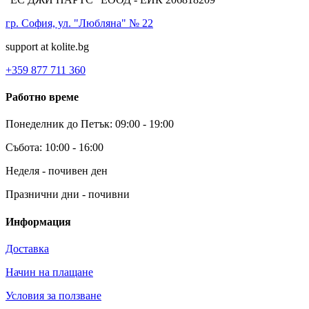
гр. София, ул. "Любляна" № 22
support at kolite.bg
+359 877 711 360
Работно време
Понеделник до Петък: 09:00 - 19:00
Събота: 10:00 - 16:00
Неделя - почивен ден
Празнични дни - почивни
Информация
Доставка
Начин на плащане
Условия за ползване