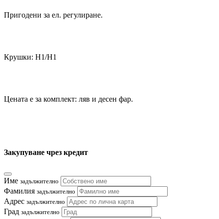
Пригодени за ел. регулиране.
Крушки: Н1/H1
Цената е за комплект: ляв и десен фар.
Закупуване чрез кредит
Име
задължително
Фамилия
задължително
Адрес
задължително
Град
задължително