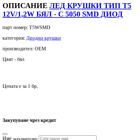
ОПИСАНИЕ
ЛЕД КРУШКИ ТИП T5
12V/1,2W БЯЛ - С 5050 SMD ДИОД
парт номер:
T5WSMD
категория:
Диодни крушки
производител: OEM
Цвят - бял
Цената е за 1 бр.
Закупуване чрез кредит
Име
задължително