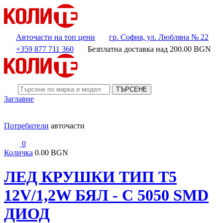
Авточасти на топ цени
гр. София, ул. Любляна № 22
+359 877 711 360
Безплатна доставка над
200.00
BGN
ТЪРСЕНЕ
Заглавие
Потребители
авточасти
0
Количка
0.00 BGN
ЛЕД КРУШКИ ТИП T5
12V/1,2W БЯЛ - С 5050 SMD
ДИОД