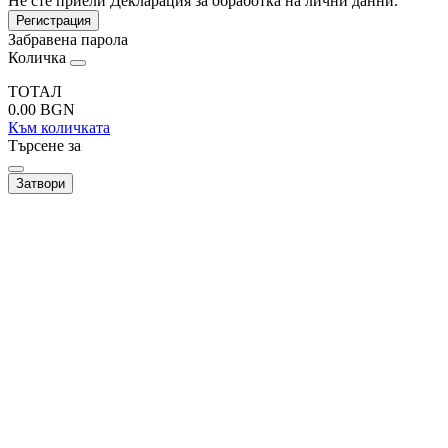
Не сте приели Декларация за обработка на лични данни.
Регистрация
Забравена парола
Количка
ТОТАЛ
0.00
BGN
Към количката
Търсене за
Затвори