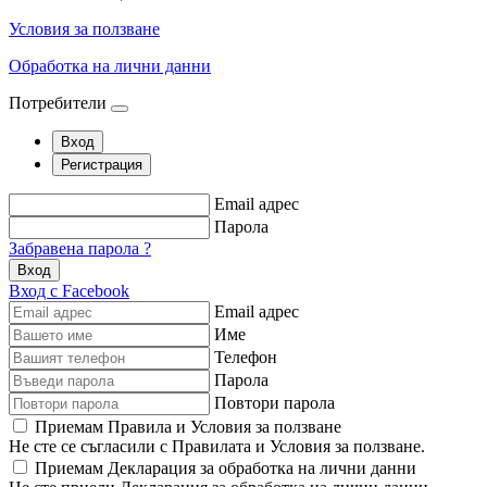
Условия за ползване
Обработка на лични данни
Потребители
Вход
Регистрация
Email адрес
Парола
Забравена парола ?
Вход
Вход с Facebook
Email адрес
Име
Телефон
Парола
Повтори парола
Приемам Правила и Условия за ползване
Не сте се съгласили с Правилата и Условия за ползване.
Приемам Декларация за обработка на лични данни