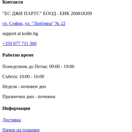
Контакти
"ЕС ДЖИ ПАРТС" ЕООД - ЕИК 206818209
гр. София, ул. "Любляна" № 22
support at kolite.bg
+359 877 711 360
Работно време
Понеделник до Петък: 09:00 - 19:00
Събота: 10:00 - 16:00
Неделя - почивен ден
Празнични дни - почивни
Информация
Доставка
Начин на плащане