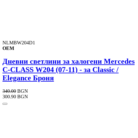
NLMBW204D1
OEM
Дневни светлини за халогени Mercedes
C-CLASS W204 (07-11) - за Classic /
Elegance Броня
340.00
BGN
300.90 BGN