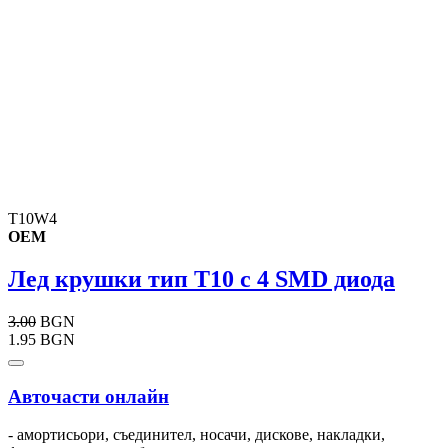
T10W4
OEM
Лед крушки тип T10 с 4 SMD диода
3.00
BGN
1.95 BGN
Авточасти онлайн
- амортисьори, съединител, носачи, дискове, накладки,