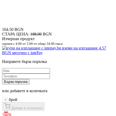
164.50 BGN
СТАРА ЦЕНА:
188.00
BGN
Изчерпан продукт
оценен с
4.00
от 5.00 от общо 34.00 гласа
вземи на изплащане
4.57
BGN
месечно с iutePay
Направете бърза поръчка
Бърза поръчка
или добавете в количката
брой
Добави в количката