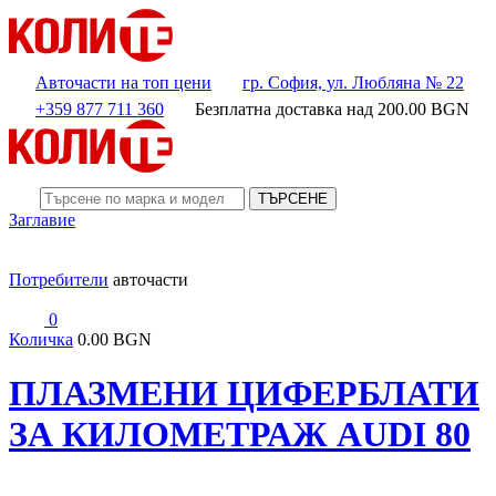
Авточасти на топ цени
гр. София, ул. Любляна № 22
+359 877 711 360
Безплатна доставка над
200.00
BGN
ТЪРСЕНЕ
Заглавие
Потребители
авточасти
0
Количка
0.00 BGN
ПЛАЗМЕНИ ЦИФЕРБЛАТИ
ЗА КИЛОМЕТРАЖ AUDI 80