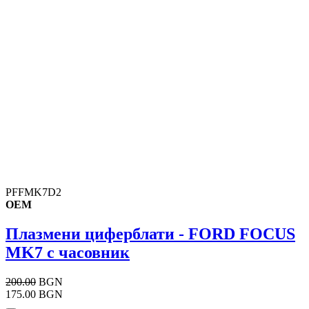
PFFMK7D2
OEM
Плазмени циферблати - FORD FOCUS
MK7 с часовник
200.00
BGN
175.00 BGN