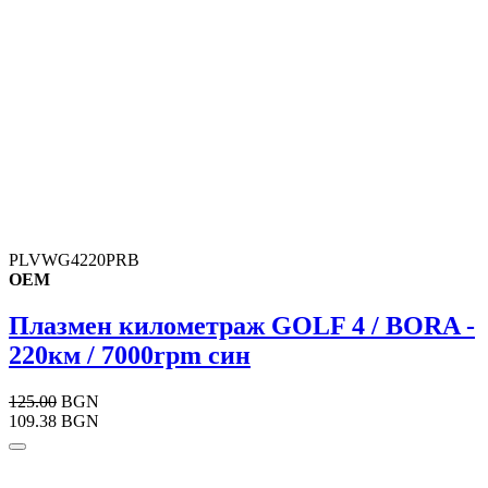
PLVWG4220PRB
OEM
Плазмен километраж GOLF 4 / BORA -
220км / 7000rpm син
125.00
BGN
109.38 BGN