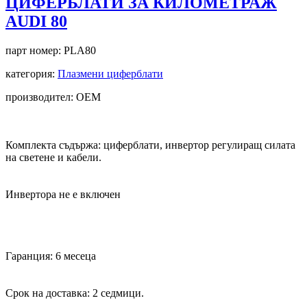
ЦИФЕРБЛАТИ ЗА КИЛОМЕТРАЖ
AUDI 80
парт номер:
PLA80
категория:
Плазмени циферблати
производител: OEM
Комплекта съдържа: циферблати, инвертор регулиращ силата
на светене и кабели.
Инвертора не е включен
Гаранция: 6 месеца
Срок на доставка: 2 седмици.