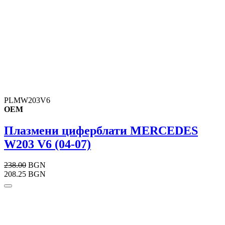
PLMW203V6
OEM
Плазмени циферблати MERCEDES
W203 V6 (04-07)
238.00
BGN
208.25 BGN