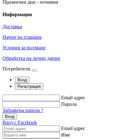
Празнични дни - почивни
Информация
Доставка
Начин на плащане
Условия за ползване
Обработка на лични данни
Потребители
Вход
Регистрация
Email адрес
Парола
Забравена парола ?
Вход
Вход с Facebook
Email адрес
Име