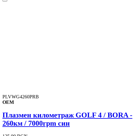
PLVWG4260PRB
OEM
Плазмен километраж GOLF 4 / BORA -
260км / 7000rpm син