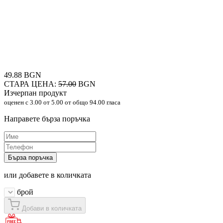
49.88 BGN
СТАРА ЦЕНА:
57.00
BGN
Изчерпан продукт
оценен с
3.00
от 5.00 от общо 94.00 гласа
Направете бърза поръчка
Бърза поръчка
или добавете в количката
брой
Добави в количката