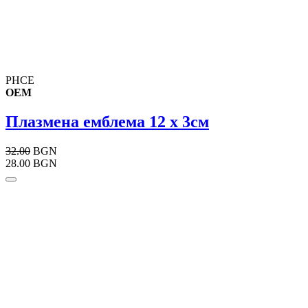
PHCE
OEM
Плазменa емблема 12 х 3см
32.00
BGN
28.00 BGN