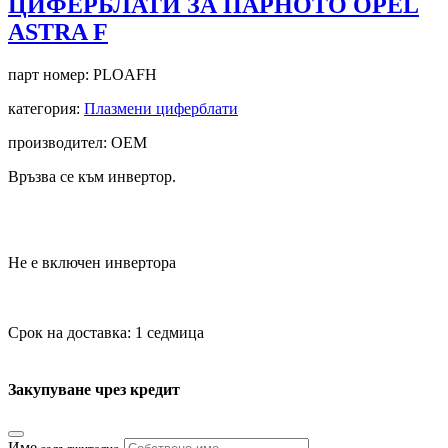
ЦИФЕРБЛАТИ ЗА ПАРНОТО OPEL
ASTRA F
парт номер:
PLOAFH
категория:
Плазмени циферблати
производител: OEM
Връзва се към инвертор.
Не е включен инвертора
Срок на доставка: 1 седмица
Закупуване чрез кредит
Име