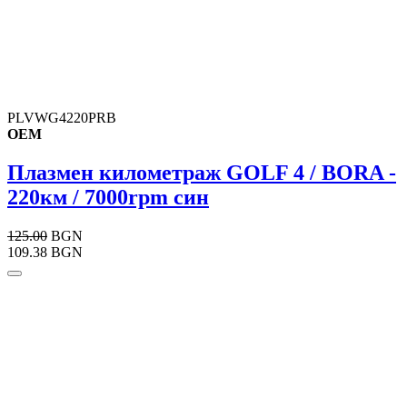
PLVWG4220PRB
OEM
Плазмен километраж GOLF 4 / BORA -
220км / 7000rpm син
125.00
BGN
109.38 BGN