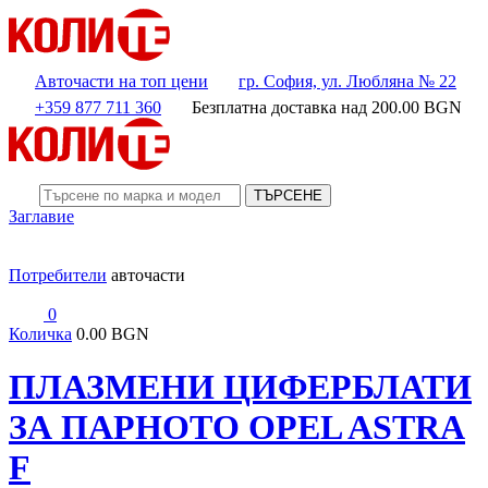
Авточасти на топ цени
гр. София, ул. Любляна № 22
+359 877 711 360
Безплатна доставка над
200.00
BGN
ТЪРСЕНЕ
Заглавие
Потребители
авточасти
0
Количка
0.00 BGN
ПЛАЗМЕНИ ЦИФЕРБЛАТИ
ЗА ПАРНОТО OPEL ASTRA
F