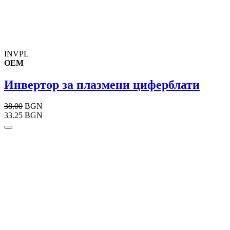
INVPL
OEM
Инвертор за плазмени циферблати
38.00
BGN
33.25 BGN