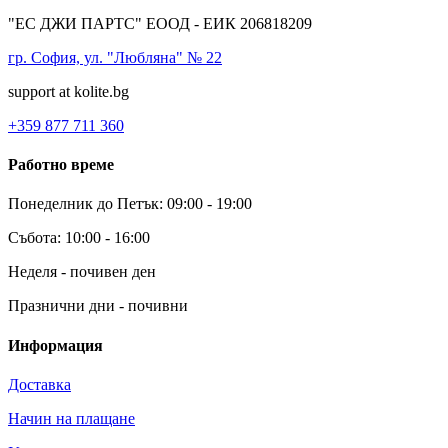
"ЕС ДЖИ ПАРТС" ЕООД - ЕИК 206818209
гр. София, ул. "Любляна" № 22
support at kolite.bg
+359 877 711 360
Работно време
Понеделник до Петък: 09:00 - 19:00
Събота: 10:00 - 16:00
Неделя - почивен ден
Празнични дни - почивни
Информация
Доставка
Начин на плащане