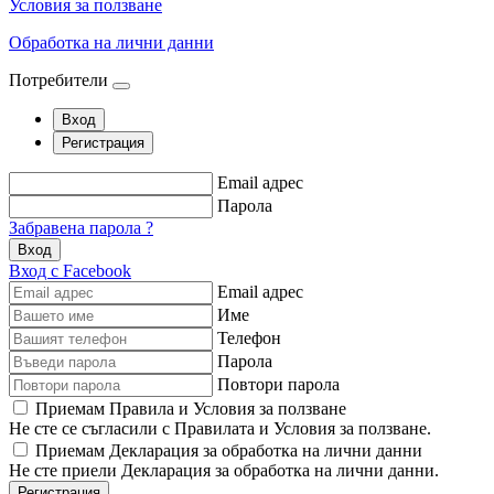
Условия за ползване
Обработка на лични данни
Потребители
Вход
Регистрация
Email адрес
Парола
Забравена парола ?
Вход
Вход с Facebook
Email адрес
Име
Телефон
Парола
Повтори парола
Приемам Правила и Условия за ползване
Не сте се съгласили с Правилата и Условия за ползване.
Приемам Декларация за обработка на лични данни
Не сте приели Декларация за обработка на лични данни.
Регистрация